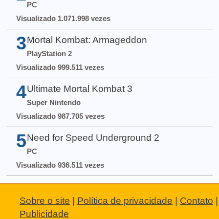
PC
Visualizado 1.071.998 vezes
3
Mortal Kombat: Armageddon
PlayStation 2
Visualizado 999.511 vezes
4
Ultimate Mortal Kombat 3
Super Nintendo
Visualizado 987.705 vezes
5
Need for Speed Underground 2
PC
Visualizado 936.511 vezes
Sobre o site
|
Política de privacidade
|
Contato
|
Publicidade