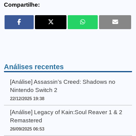
Compartilhe:
Análises recentes
[Análise] Assassin’s Creed: Shadows no
Nintendo Switch 2
22/12/2025 19:38
[Análise] Legacy of Kain:Soul Reaver 1 & 2
Remastered
26/09/2025 06:53