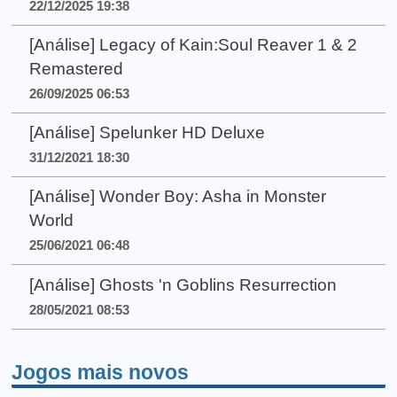
22/12/2025 19:38
[Análise] Legacy of Kain:Soul Reaver 1 & 2
Remastered
26/09/2025 06:53
[Análise] Spelunker HD Deluxe
31/12/2021 18:30
[Análise] Wonder Boy: Asha in Monster
World
25/06/2021 06:48
[Análise] Ghosts 'n Goblins Resurrection
28/05/2021 08:53
Jogos mais novos