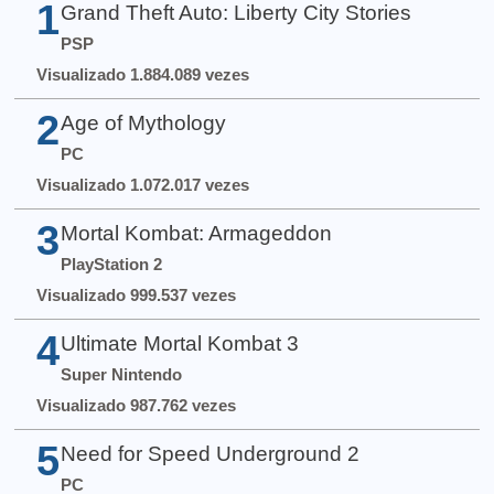
1
Grand Theft Auto: Liberty City Stories
PSP
Visualizado 1.884.089 vezes
2
Age of Mythology
PC
Visualizado 1.072.017 vezes
3
Mortal Kombat: Armageddon
PlayStation 2
Visualizado 999.537 vezes
4
Ultimate Mortal Kombat 3
Super Nintendo
Visualizado 987.762 vezes
5
Need for Speed Underground 2
PC