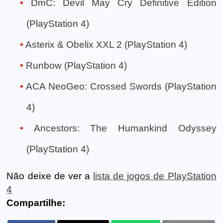
DmC: Devil May Cry Definitive Edition
(PlayStation 4)
Asterix & Obelix XXL 2 (PlayStation 4)
Runbow (PlayStation 4)
ACA NeoGeo: Crossed Swords (PlayStation
4)
Ancestors: The Humankind Odyssey
(PlayStation 4)
Não deixe de ver a
lista de jogos de PlayStation
4
Compartilhe: