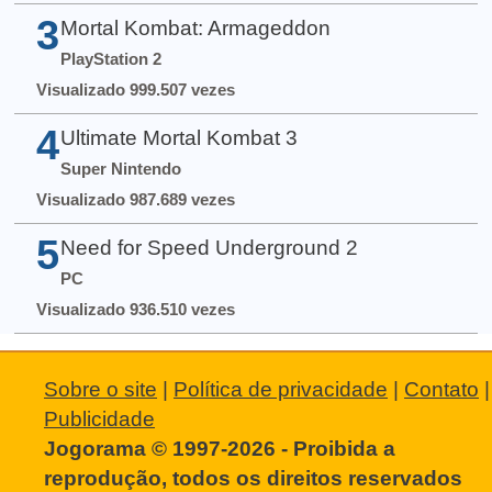
3
Mortal Kombat: Armageddon
PlayStation 2
Visualizado 999.507 vezes
4
Ultimate Mortal Kombat 3
Super Nintendo
Visualizado 987.689 vezes
5
Need for Speed Underground 2
PC
Visualizado 936.510 vezes
Sobre o site
|
Política de privacidade
|
Contato
|
Publicidade
Jogorama © 1997-2026 - Proibida a
reprodução, todos os direitos reservados