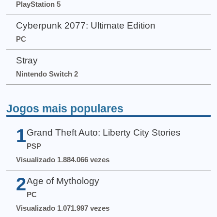
PlayStation 5
Cyberpunk 2077: Ultimate Edition
PC
Stray
Nintendo Switch 2
Jogos mais populares
1
Grand Theft Auto: Liberty City Stories
PSP
Visualizado 1.884.066 vezes
2
Age of Mythology
PC
Visualizado 1.071.997 vezes