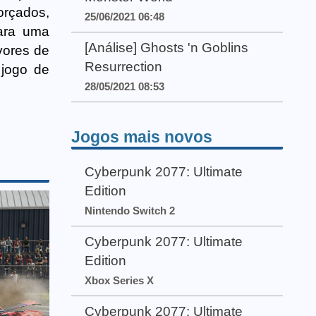
rçados,
25/06/2021 06:48
para uma
[Análise] Ghosts 'n Goblins
vores de
Resurrection
 jogo de
28/05/2021 08:53
Jogos mais novos
Cyberpunk 2077: Ultimate
Edition
Nintendo Switch 2
Cyberpunk 2077: Ultimate
Edition
Xbox Series X
Cyberpunk 2077: Ultimate