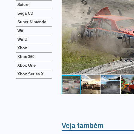
Saturn
Sega CD
Super Nintendo
Wii
Wii U
Xbox
Xbox 360
Xbox One
Xbox Series X
Veja também