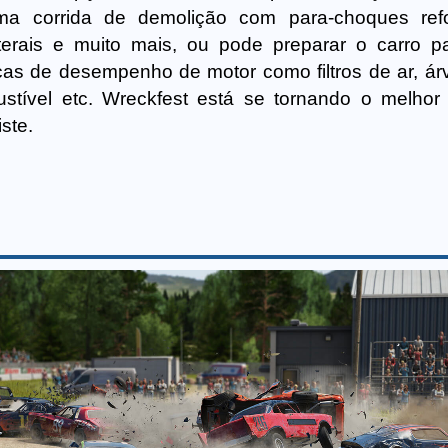
ma corrida de demolição com para-choques refo
laterais e muito mais, ou pode preparar o carro 
as de desempenho de motor como filtros de ar, ár
tível etc. Wreckfest está se tornando o melhor
ste.