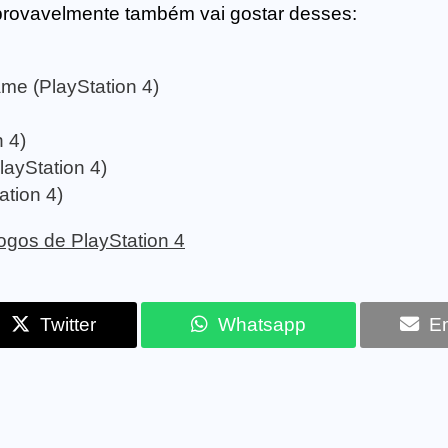
provavelmente também vai gostar desses:
me (PlayStation 4)
 4)
layStation 4)
ation 4)
 jogos de PlayStation 4
Twitter
Whatsapp
Em