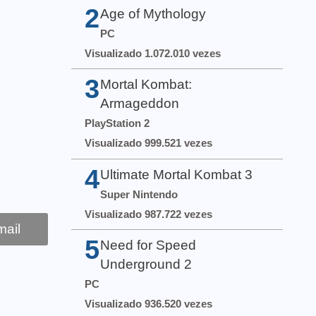
2
Age of Mythology
PC
Visualizado 1.072.010 vezes
3
Mortal Kombat:
Armageddon
PlayStation 2
Visualizado 999.521 vezes
4
Ultimate Mortal Kombat 3
Super Nintendo
Visualizado 987.722 vezes
ail
5
Need for Speed
Underground 2
PC
Visualizado 936.520 vezes