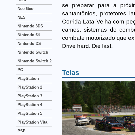
se preparar para a próxi
Neo Geo
santantônios, protetores 
NES
Corrida Lata Velha com peç
Nintendo 3DS
cames, sistemas de combus
Nintendo 64
combate motorizado que exi
Nintendo DS
Drive hard. Die last.
Nintendo Switch
Nintendo Switch 2
PC
Telas
PlayStation
PlayStation 2
PlayStation 3
PlayStation 4
PlayStation 5
PlayStation Vita
PSP