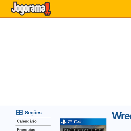
Seções
Wre
Calendário
Franquias