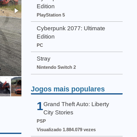
Edition
PlayStation 5
Cyberpunk 2077: Ultimate
Edition
PC
Stray
Nintendo Switch 2
Jogos mais populares
1
Grand Theft Auto: Liberty
City Stories
PSP
Visualizado 1.884.079 vezes