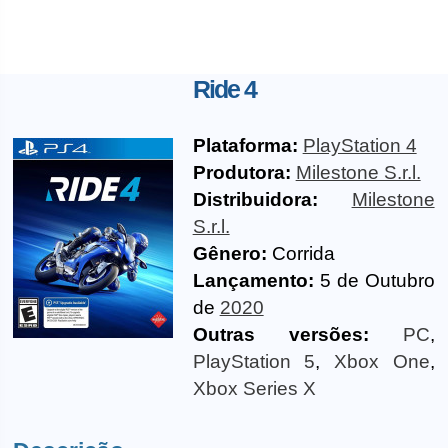
Ride 4
Plataforma:
PlayStation 4
Produtora:
Milestone S.r.l.
Distribuidora:
Milestone
S.r.l.
Gênero:
Corrida
Lançamento:
5 de Outubro
de
2020
Outras versões:
PC
,
PlayStation 5
,
Xbox One
,
Xbox Series X