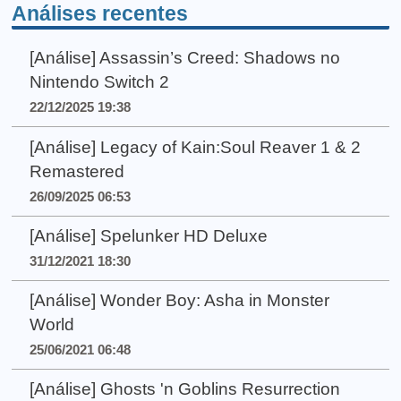
Análises recentes
[Análise] Assassin’s Creed: Shadows no
Nintendo Switch 2
22/12/2025 19:38
[Análise] Legacy of Kain:Soul Reaver 1 & 2
Remastered
26/09/2025 06:53
[Análise] Spelunker HD Deluxe
31/12/2021 18:30
[Análise] Wonder Boy: Asha in Monster
World
25/06/2021 06:48
[Análise] Ghosts 'n Goblins Resurrection