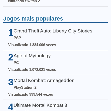
Nintendo Switch 2
Jogos mais populares
1
Grand Theft Auto: Liberty City Stories
PSP
Visualizado 1.884.096 vezes
2
Age of Mythology
PC
Visualizado 1.072.021 vezes
3
Mortal Kombat: Armageddon
PlayStation 2
Visualizado 999.544 vezes
4
Ultimate Mortal Kombat 3