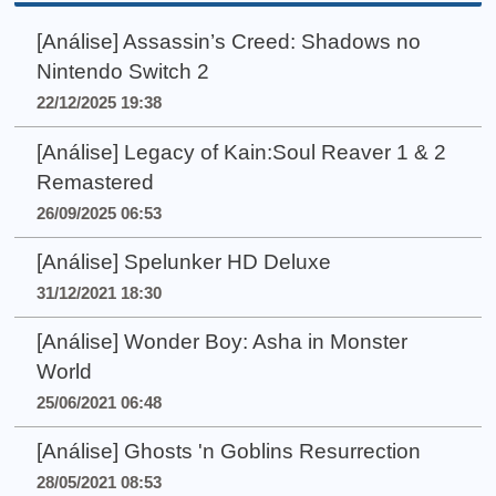
[Análise] Assassin’s Creed: Shadows no
Nintendo Switch 2
22/12/2025 19:38
[Análise] Legacy of Kain:Soul Reaver 1 & 2
Remastered
26/09/2025 06:53
[Análise] Spelunker HD Deluxe
31/12/2021 18:30
[Análise] Wonder Boy: Asha in Monster
World
25/06/2021 06:48
[Análise] Ghosts 'n Goblins Resurrection
28/05/2021 08:53