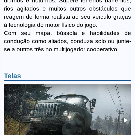
diurnos e noturnos. Supere terrenos barrentos,
rios agitados e muitos outros obstáculos que
reagem de forma realista ao seu veículo graças
à tecnologia do motor físico do jogo.
Com seu mapa, bússola e habilidades de
condução como aliados, conduza solo ou junte-
se a outros três no multijogador cooperativo.
Telas