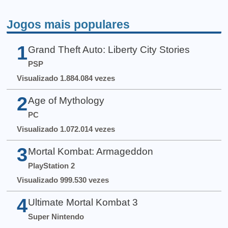
Jogos mais populares
1
Grand Theft Auto: Liberty City Stories
PSP
Visualizado 1.884.084 vezes
2
Age of Mythology
PC
Visualizado 1.072.014 vezes
3
Mortal Kombat: Armageddon
PlayStation 2
Visualizado 999.530 vezes
4
Ultimate Mortal Kombat 3
Super Nintendo