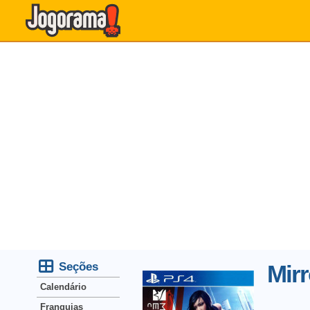
Seções
Mirr
Calendário
Franquias