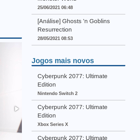
25/06/2021 06:48
[Análise] Ghosts 'n Goblins
Resurrection
28/05/2021 08:53
Jogos mais novos
Cyberpunk 2077: Ultimate
Edition
Nintendo Switch 2
Cyberpunk 2077: Ultimate
Edition
Xbox Series X
Cyberpunk 2077: Ultimate