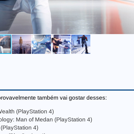
provavelmente também vai gostar desses:
Wealth (PlayStation 4)
ology: Man of Medan (PlayStation 4)
 (PlayStation 4)