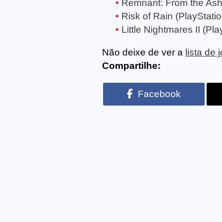
Remnant: From the Ashe
Risk of Rain (PlayStatio
Little Nightmares II (Pla
Não deixe de ver a
lista de
Compartilhe:
Facebook