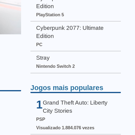
Edition
PlayStation 5
Cyberpunk 2077: Ultimate
Edition
PC
Stray
Nintendo Switch 2
Jogos mais populares
1
Grand Theft Auto: Liberty
City Stories
PSP
Visualizado 1.884.076 vezes