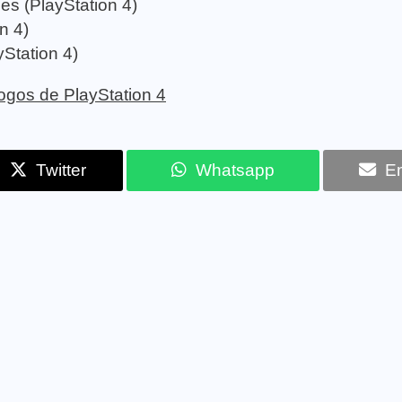
s (PlayStation 4)
n 4)
yStation 4)
 jogos de PlayStation 4
Twitter
Whatsapp
Em