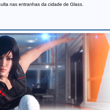
ulta nas entranhas da cidade de Glass.