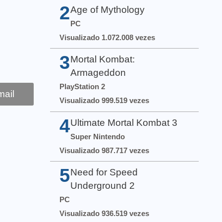
2
Age of Mythology
PC
Visualizado 1.072.008 vezes
3
Mortal Kombat:
Armageddon
PlayStation 2
ail
Visualizado 999.519 vezes
4
Ultimate Mortal Kombat 3
Super Nintendo
Visualizado 987.717 vezes
5
Need for Speed
Underground 2
PC
Visualizado 936.519 vezes