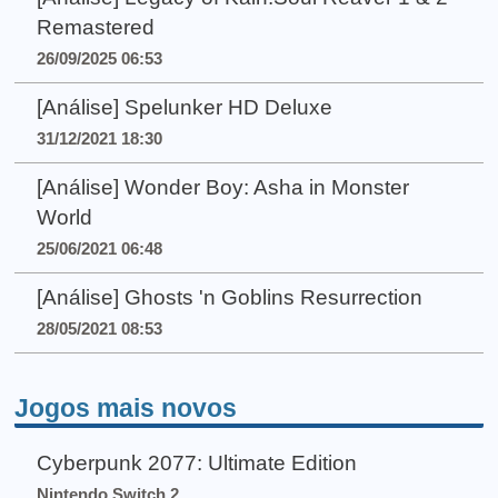
Remastered
26/09/2025 06:53
[Análise] Spelunker HD Deluxe
31/12/2021 18:30
[Análise] Wonder Boy: Asha in Monster
World
25/06/2021 06:48
[Análise] Ghosts 'n Goblins Resurrection
28/05/2021 08:53
Jogos mais novos
Cyberpunk 2077: Ultimate Edition
Nintendo Switch 2