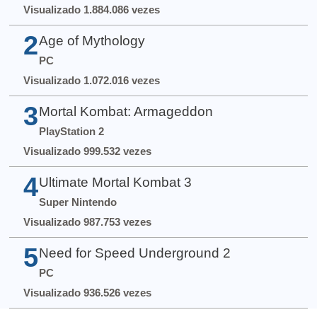
Visualizado 1.884.086 vezes
2
Age of Mythology
PC
Visualizado 1.072.016 vezes
3
Mortal Kombat: Armageddon
PlayStation 2
Visualizado 999.532 vezes
4
Ultimate Mortal Kombat 3
Super Nintendo
Visualizado 987.753 vezes
5
Need for Speed Underground 2
PC
Visualizado 936.526 vezes