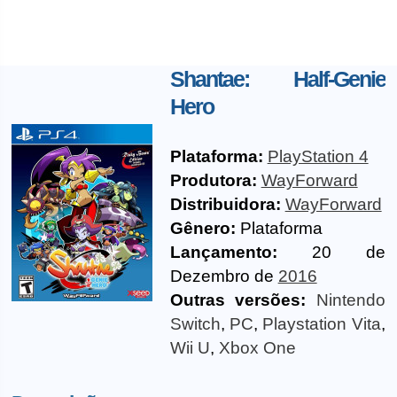
Shantae: Half-Genie
Hero
Plataforma:
PlayStation 4
Produtora:
WayForward
Distribuidora:
WayForward
Gênero:
Plataforma
Lançamento:
20 de
Dezembro de
2016
Outras versões:
Nintendo
Switch
,
PC
,
Playstation Vita
,
Wii U
,
Xbox One