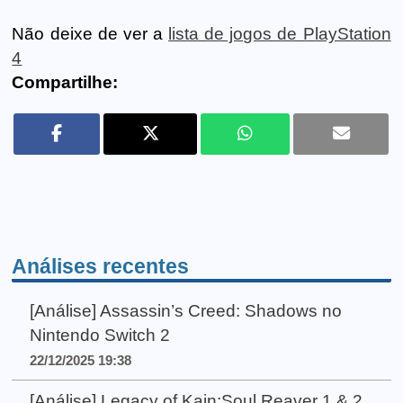
Não deixe de ver a
lista de jogos de PlayStation
4
Compartilhe:
Análises recentes
[Análise] Assassin’s Creed: Shadows no
Nintendo Switch 2
22/12/2025 19:38
[Análise] Legacy of Kain:Soul Reaver 1 & 2