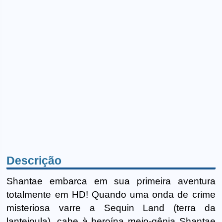
Descrição
Shantae embarca em sua primeira aventura
totalmente em HD! Quando uma onda de crime
misteriosa varre a Sequin Land (terra da
lantejoula), cabe à heroína meio-gênia Shantae