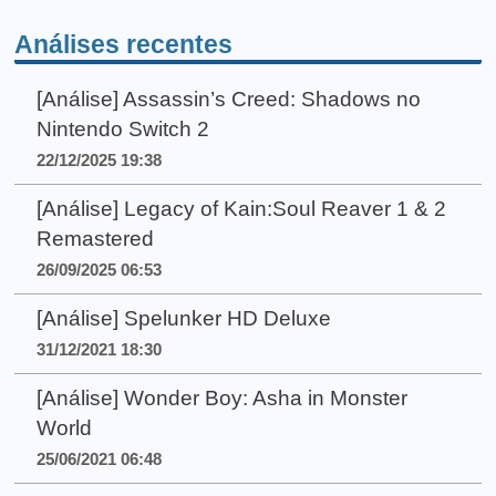
Análises recentes
[Análise] Assassin’s Creed: Shadows no
Nintendo Switch 2
22/12/2025 19:38
[Análise] Legacy of Kain:Soul Reaver 1 & 2
Remastered
26/09/2025 06:53
[Análise] Spelunker HD Deluxe
31/12/2021 18:30
[Análise] Wonder Boy: Asha in Monster
World
25/06/2021 06:48