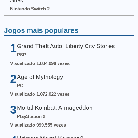
Stray
Nintendo Switch 2
Jogos mais populares
1
Grand Theft Auto: Liberty City Stories
PSP
Visualizado 1.884.098 vezes
2
Age of Mythology
PC
Visualizado 1.072.022 vezes
3
Mortal Kombat: Armageddon
PlayStation 2
Visualizado 999.555 vezes