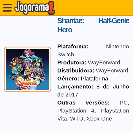
Shantae: Half-Genie
Hero
Plataforma:
Nintendo
Switch
Produtora:
WayForward
Distribuidora:
WayForward
Gênero:
Plataforma
Lançamento:
8 de Junho
de
2017
Outras versões:
PC
,
PlayStation 4
,
Playstation
Vita
,
Wii U
,
Xbox One