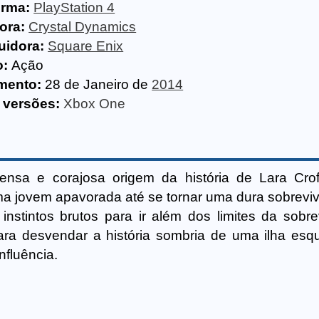
orma:
PlayStation 4
ora:
Crystal Dynamics
uidora:
Square Enix
o:
Ação
mento:
28 de Janeiro de
2014
 versões:
Xbox One
ensa e corajosa origem da história de Lara Cro
 jovem apavorada até se tornar uma dura sobreviv
stintos brutos para ir além dos limites da sobre
ara desvendar a história sombria de uma ilha esq
nfluência.