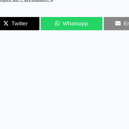
Twitter
Whatsapp
Em