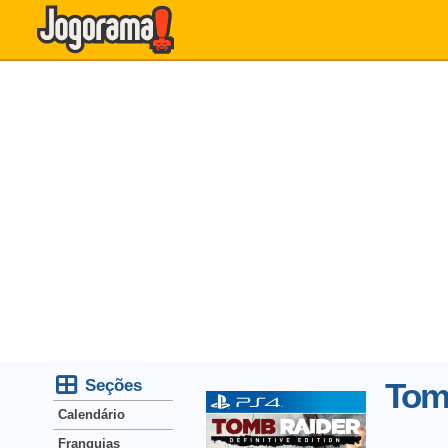
Seções
Tomb
Calendário
Franquias