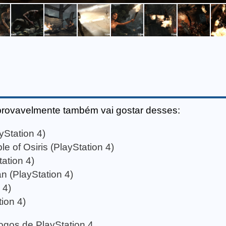
provavelmente também vai gostar desses:
Station 4)
e of Osiris (PlayStation 4)
ation 4)
n (PlayStation 4)
 4)
ion 4)
 jogos de PlayStation 4