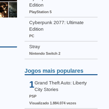
Edition
PlayStation 5
Cyberpunk 2077: Ultimate
Edition
PC
Stray
Nintendo Switch 2
Jogos mais populares
1
Grand Theft Auto: Liberty
City Stories
PSP
Visualizado 1.884.074 vezes