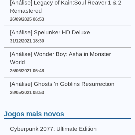
[Análise] Legacy of Kain:Soul Reaver 1 & 2
Remastered
26/09/2025 06:53
[Análise] Spelunker HD Deluxe
31/12/2021 18:30
[Análise] Wonder Boy: Asha in Monster
World
25/06/2021 06:48
[Análise] Ghosts 'n Goblins Resurrection
28/05/2021 08:53
Jogos mais novos
Cyberpunk 2077: Ultimate Edition