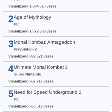
Visualizado 1.884.076 vezes
2
Age of Mythology
PC
Visualizado 1.072.009 vezes
3
Mortal Kombat: Armageddon
PlayStation 2
Visualizado 999.521 vezes
4
Ultimate Mortal Kombat 3
Super Nintendo
Visualizado 987.717 vezes
5
Need for Speed Underground 2
PC
Visualizado 936.519 vezes