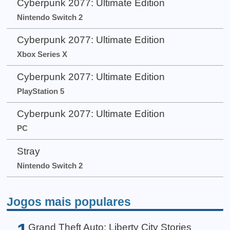
Cyberpunk 2077: Ultimate Edition
Nintendo Switch 2
Cyberpunk 2077: Ultimate Edition
Xbox Series X
Cyberpunk 2077: Ultimate Edition
PlayStation 5
Cyberpunk 2077: Ultimate Edition
PC
Stray
Nintendo Switch 2
Jogos mais populares
Grand Theft Auto: Liberty City Stories