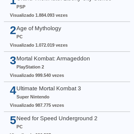
1
PSP
Visualizado 1.884.093 vezes
2
Age of Mythology
PC
Visualizado 1.072.019 vezes
3
Mortal Kombat: Armageddon
PlayStation 2
Visualizado 999.540 vezes
4
Ultimate Mortal Kombat 3
Super Nintendo
Visualizado 987.775 vezes
5
Need for Speed Underground 2
PC