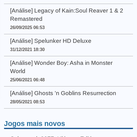
[Análise] Legacy of Kain:Soul Reaver 1 & 2
Remastered
26/09/2025 06:53
[Análise] Spelunker HD Deluxe
31/12/2021 18:30
[Análise] Wonder Boy: Asha in Monster
World
25/06/2021 06:48
[Análise] Ghosts 'n Goblins Resurrection
28/05/2021 08:53
Jogos mais novos