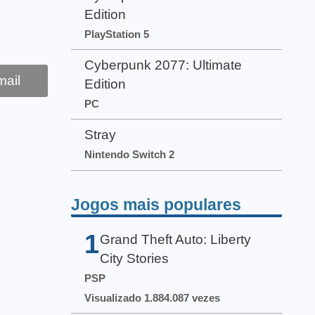
Edition
PlayStation 5
Cyberpunk 2077: Ultimate
ail
Edition
PC
Stray
Nintendo Switch 2
Jogos mais populares
1
Grand Theft Auto: Liberty
City Stories
PSP
Visualizado 1.884.087 vezes