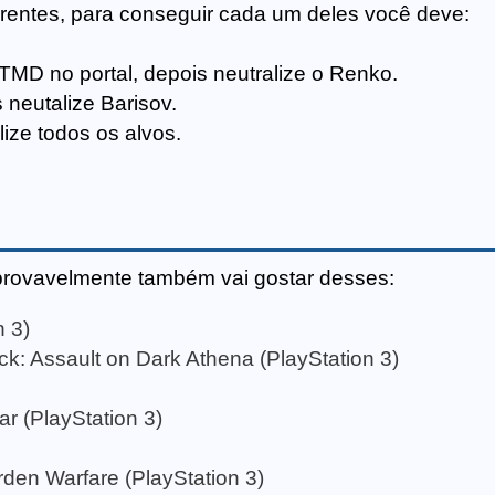
iferentes, para conseguir cada um deles você deve:
TMD no portal, depois neutralize o Renko.
neutalize Barisov.
ize todos os alvos.
provavelmente também vai gostar desses:
n 3)
ck: Assault on Dark Athena (PlayStation 3)
ar (PlayStation 3)
den Warfare (PlayStation 3)