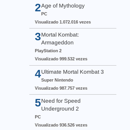
2
Age of Mythology
PC
Visualizado 1.072.016 vezes
3
Mortal Kombat:
Armageddon
PlayStation 2
Visualizado 999.532 vezes
4
Ultimate Mortal Kombat 3
Super Nintendo
Visualizado 987.757 vezes
5
Need for Speed
Underground 2
PC
Visualizado 936.526 vezes