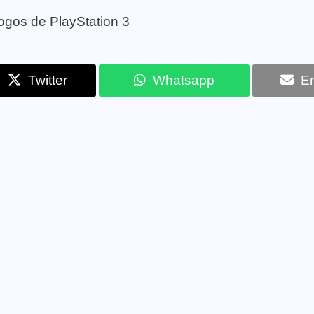
 jogos de PlayStation 3
Twitter
Whatsapp
Em