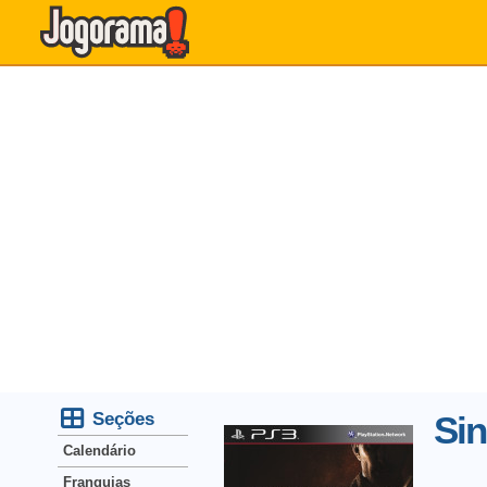
Seções
Sin
Calendário
Franquias