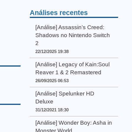
Análises recentes
[Análise] Assassin’s Creed:
Shadows no Nintendo Switch
2
22/12/2025 19:38
[Análise] Legacy of Kain:Soul
Reaver 1 & 2 Remastered
26/09/2025 06:53
[Análise] Spelunker HD
Deluxe
31/12/2021 18:30
[Análise] Wonder Boy: Asha in
Monster World