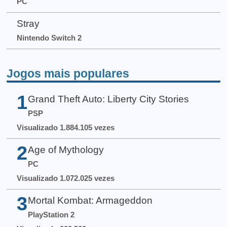
PC
Stray
Nintendo Switch 2
Jogos mais populares
1
Grand Theft Auto: Liberty City Stories
PSP
Visualizado 1.884.105 vezes
2
Age of Mythology
PC
Visualizado 1.072.025 vezes
3
Mortal Kombat: Armageddon
PlayStation 2