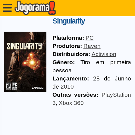
Singularity
Plataforma:
PC
Produtora:
Raven
Distribuidora:
Activision
Gênero:
Tiro em primeira
pessoa
Lançamento:
25 de Junho
de
2010
Outras versões:
PlayStation
3
,
Xbox 360