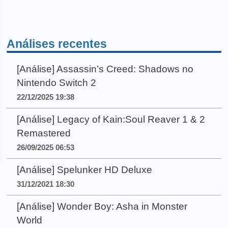
Análises recentes
[Análise] Assassin’s Creed: Shadows no
Nintendo Switch 2
22/12/2025 19:38
[Análise] Legacy of Kain:Soul Reaver 1 & 2
Remastered
26/09/2025 06:53
[Análise] Spelunker HD Deluxe
31/12/2021 18:30
[Análise] Wonder Boy: Asha in Monster
World