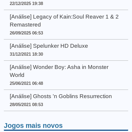
22/12/2025 19:38
[Análise] Legacy of Kain:Soul Reaver 1 & 2
Remastered
26/09/2025 06:53
[Análise] Spelunker HD Deluxe
31/12/2021 18:30
[Análise] Wonder Boy: Asha in Monster
World
25/06/2021 06:48
[Análise] Ghosts 'n Goblins Resurrection
28/05/2021 08:53
Jogos mais novos