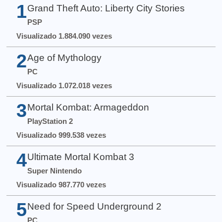
1
Grand Theft Auto: Liberty City Stories
PSP
Visualizado 1.884.090 vezes
2
Age of Mythology
PC
Visualizado 1.072.018 vezes
3
Mortal Kombat: Armageddon
PlayStation 2
Visualizado 999.538 vezes
4
Ultimate Mortal Kombat 3
Super Nintendo
Visualizado 987.770 vezes
5
Need for Speed Underground 2
PC