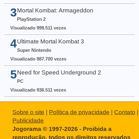
3
Mortal Kombat: Armageddon
PlayStation 2
Visualizado 999.511 vezes
4
Ultimate Mortal Kombat 3
Super Nintendo
Visualizado 987.700 vezes
5
Need for Speed Underground 2
PC
Visualizado 936.511 vezes
Sobre o site
|
Política de privacidade
|
Contato
|
Publicidade
Jogorama © 1997-2026 - Proibida a
reprodução, todos os direitos reservados