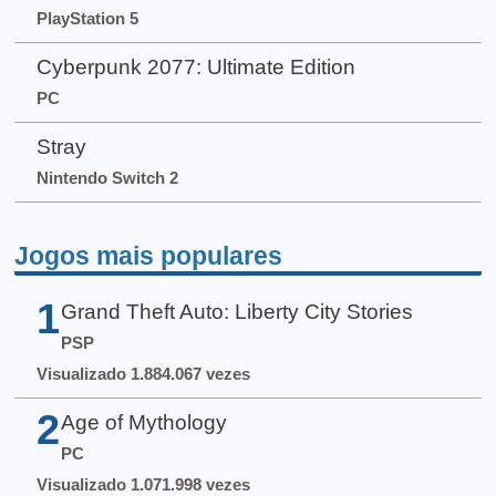
PlayStation 5
Cyberpunk 2077: Ultimate Edition
PC
Stray
Nintendo Switch 2
Jogos mais populares
1
Grand Theft Auto: Liberty City Stories
PSP
Visualizado 1.884.067 vezes
2
Age of Mythology
PC
Visualizado 1.071.998 vezes