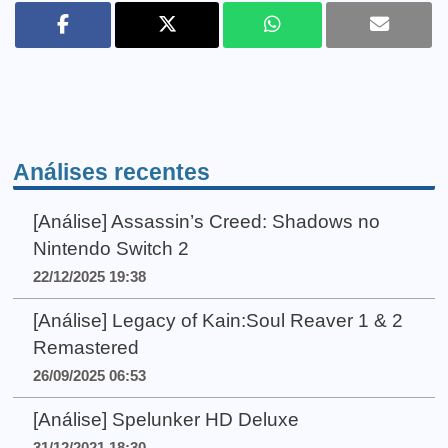
Análises recentes
[Análise] Assassin’s Creed: Shadows no
Nintendo Switch 2
22/12/2025 19:38
[Análise] Legacy of Kain:Soul Reaver 1 & 2
Remastered
26/09/2025 06:53
[Análise] Spelunker HD Deluxe
31/12/2021 18:30