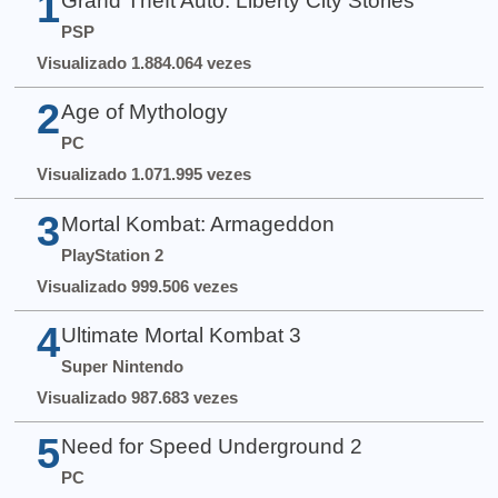
1
Grand Theft Auto: Liberty City Stories
PSP
Visualizado 1.884.064 vezes
2
Age of Mythology
PC
Visualizado 1.071.995 vezes
3
Mortal Kombat: Armageddon
PlayStation 2
Visualizado 999.506 vezes
4
Ultimate Mortal Kombat 3
Super Nintendo
Visualizado 987.683 vezes
5
Need for Speed Underground 2
PC