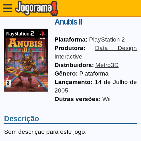
Anubis II
Plataforma:
PlayStation 2
Produtora:
Data Design
Interactive
Distribuidora:
Metro3D
Gênero:
Plataforma
Lançamento:
14 de Julho de
2005
Outras versões:
Wii
Descrição
Sem descrição para este jogo.