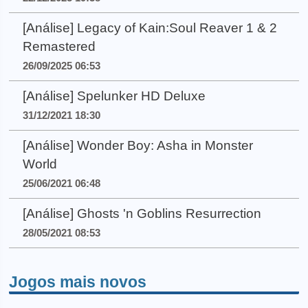
[Análise] Legacy of Kain:Soul Reaver 1 & 2
Remastered
26/09/2025 06:53
[Análise] Spelunker HD Deluxe
31/12/2021 18:30
[Análise] Wonder Boy: Asha in Monster
World
25/06/2021 06:48
[Análise] Ghosts 'n Goblins Resurrection
28/05/2021 08:53
Jogos mais novos