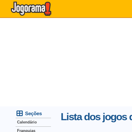
Seções
Lista dos jogos
Calendário
Franquias