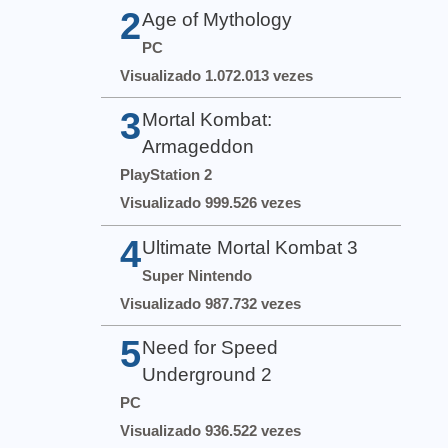
2
Age of Mythology
PC
Visualizado 1.072.013 vezes
3
Mortal Kombat:
Armageddon
PlayStation 2
Visualizado 999.526 vezes
4
Ultimate Mortal Kombat 3
Super Nintendo
Visualizado 987.732 vezes
5
Need for Speed
Underground 2
PC
Visualizado 936.522 vezes