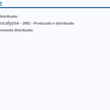
2
istribuido
pocalypse
- 2001 - Produzido e distribuido
Somente distribuido