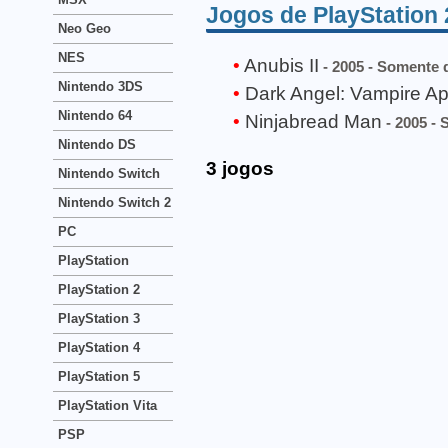
Jogos de PlayStation 
Neo Geo
NES
Anubis II
- 2005 - Somente d
Nintendo 3DS
Dark Angel: Vampire A
Nintendo 64
Ninjabread Man
- 2005 - 
Nintendo DS
3 jogos
Nintendo Switch
Nintendo Switch 2
PC
PlayStation
PlayStation 2
PlayStation 3
PlayStation 4
PlayStation 5
PlayStation Vita
PSP