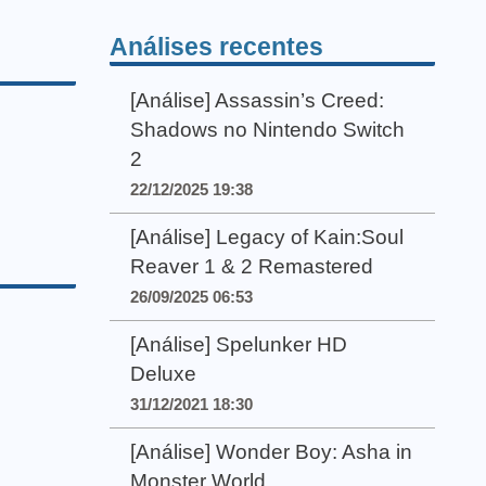
Análises recentes
[Análise] Assassin’s Creed:
Shadows no Nintendo Switch
2
22/12/2025 19:38
[Análise] Legacy of Kain:Soul
Reaver 1 & 2 Remastered
26/09/2025 06:53
[Análise] Spelunker HD
Deluxe
31/12/2021 18:30
[Análise] Wonder Boy: Asha in
Monster World