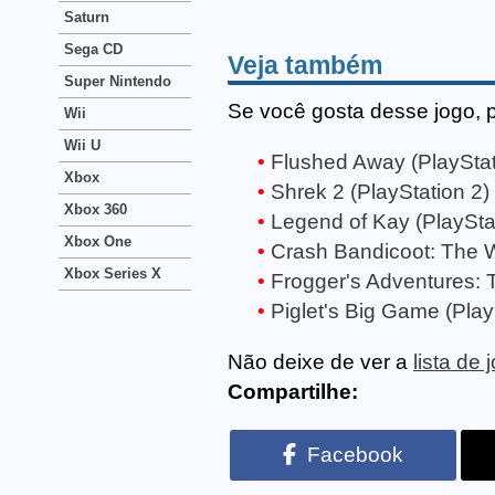
Saturn
Sega CD
Veja também
Super Nintendo
Se você gosta desse jogo, 
Wii
Wii U
Flushed Away (PlayStat
Xbox
Shrek 2 (PlayStation 2)
Xbox 360
Legend of Kay (PlaySta
Xbox One
Crash Bandicoot: The Wr
Xbox Series X
Frogger's Adventures: 
Piglet's Big Game (Play
Não deixe de ver a
lista de
Compartilhe:
Facebook