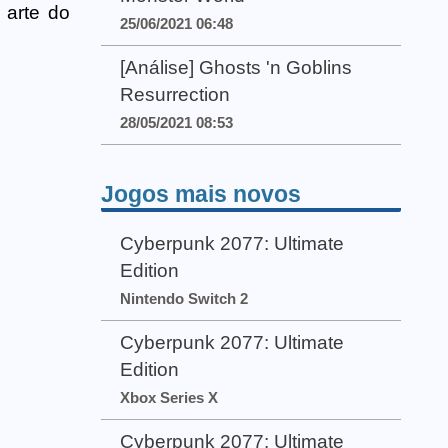
 arte do
25/06/2021 06:48
[Análise] Ghosts 'n Goblins
Resurrection
28/05/2021 08:53
Jogos mais novos
Cyberpunk 2077: Ultimate
Edition
Nintendo Switch 2
Cyberpunk 2077: Ultimate
Edition
Xbox Series X
Cyberpunk 2077: Ultimate