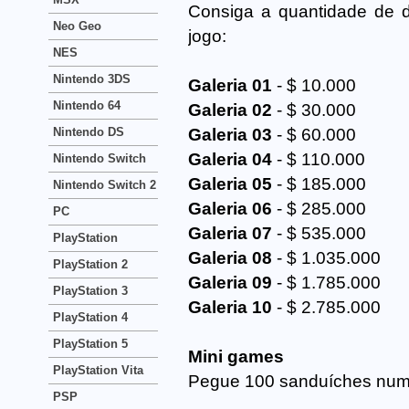
Consiga a quantidade de di
Neo Geo
jogo:
NES
Nintendo 3DS
Galeria 01
- $ 10.000
Nintendo 64
Galeria 02
- $ 30.000
Nintendo DS
Galeria 03
- $ 60.000
Galeria 04
- $ 110.000
Nintendo Switch
Galeria 05
- $ 185.000
Nintendo Switch 2
Galeria 06
- $ 285.000
PC
Galeria 07
- $ 535.000
PlayStation
Galeria 08
- $ 1.035.000
PlayStation 2
Galeria 09
- $ 1.785.000
PlayStation 3
Galeria 10
- $ 2.785.000
PlayStation 4
PlayStation 5
Mini games
PlayStation Vita
Pegue 100 sanduíches numa
PSP