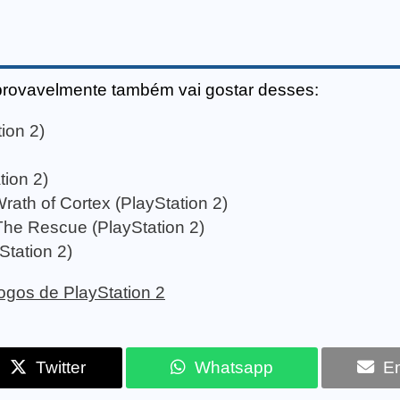
provavelmente também vai gostar desses:
ion 2)
tion 2)
ath of Cortex (PlayStation 2)
The Rescue (PlayStation 2)
Station 2)
 jogos de PlayStation 2
Twitter
Whatsapp
Em