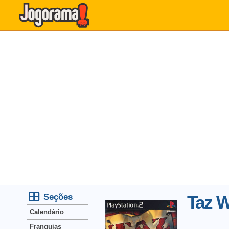
Seções
Taz 
Calendário
Franquias