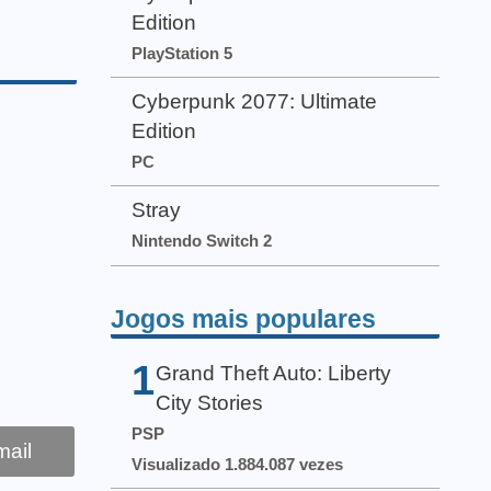
Edition
PlayStation 5
Cyberpunk 2077: Ultimate
Edition
PC
Stray
Nintendo Switch 2
Jogos mais populares
1
Grand Theft Auto: Liberty
City Stories
PSP
ail
Visualizado 1.884.087 vezes