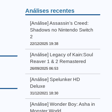
Análises recentes
[Análise] Assassin’s Creed:
Shadows no Nintendo Switch
2
22/12/2025 19:38
[Análise] Legacy of Kain:Soul
Reaver 1 & 2 Remastered
26/09/2025 06:53
[Análise] Spelunker HD
Deluxe
31/12/2021 18:30
[Análise] Wonder Boy: Asha in
Monster World