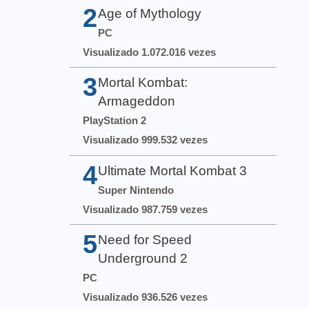
2
Age of Mythology
PC
Visualizado 1.072.016 vezes
3
Mortal Kombat:
Armageddon
PlayStation 2
Visualizado 999.532 vezes
4
Ultimate Mortal Kombat 3
Super Nintendo
Visualizado 987.759 vezes
5
Need for Speed
Underground 2
PC
Visualizado 936.526 vezes