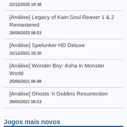
22/12/2025 19:38
[Análise] Legacy of Kain:Soul Reaver 1 & 2
Remastered
26/09/2025 06:53
[Análise] Spelunker HD Deluxe
31/12/2021 18:30
[Análise] Wonder Boy: Asha in Monster
World
25/06/2021 06:48
[Análise] Ghosts 'n Goblins Resurrection
28/05/2021 08:53
Jogos mais novos