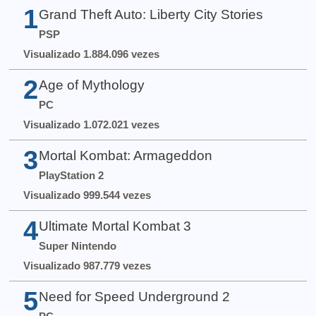
1
Grand Theft Auto: Liberty City Stories
PSP
Visualizado 1.884.096 vezes
2
Age of Mythology
PC
Visualizado 1.072.021 vezes
3
Mortal Kombat: Armageddon
PlayStation 2
Visualizado 999.544 vezes
4
Ultimate Mortal Kombat 3
Super Nintendo
Visualizado 987.779 vezes
5
Need for Speed Underground 2