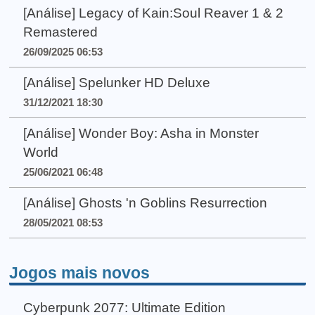
[Análise] Legacy of Kain:Soul Reaver 1 & 2
Remastered
26/09/2025 06:53
[Análise] Spelunker HD Deluxe
31/12/2021 18:30
[Análise] Wonder Boy: Asha in Monster
World
25/06/2021 06:48
[Análise] Ghosts 'n Goblins Resurrection
28/05/2021 08:53
Jogos mais novos
Cyberpunk 2077: Ultimate Edition