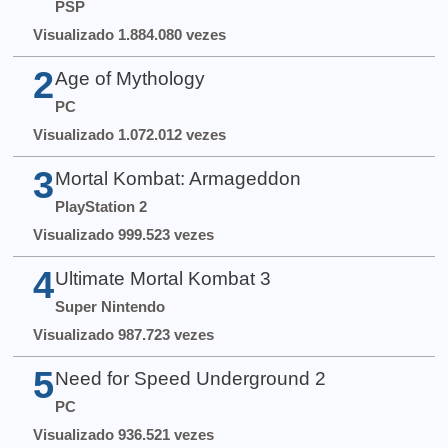
PSP
Visualizado 1.884.080 vezes
2
Age of Mythology
PC
Visualizado 1.072.012 vezes
3
Mortal Kombat: Armageddon
PlayStation 2
Visualizado 999.523 vezes
4
Ultimate Mortal Kombat 3
Super Nintendo
Visualizado 987.723 vezes
5
Need for Speed Underground 2
PC
Visualizado 936.521 vezes