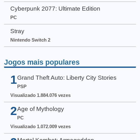
Cyberpunk 2077: Ultimate Edition
PC
Stray
Nintendo Switch 2
Jogos mais populares
1
Grand Theft Auto: Liberty City Stories
PSP
Visualizado 1.884.076 vezes
2
Age of Mythology
PC
Visualizado 1.072.009 vezes