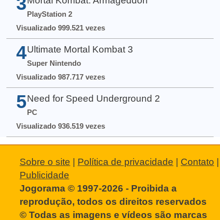
3
Mortal Kombat: Armageddon
PlayStation 2
Visualizado 999.521 vezes
4
Ultimate Mortal Kombat 3
Super Nintendo
Visualizado 987.717 vezes
5
Need for Speed Underground 2
PC
Visualizado 936.519 vezes
Sobre o site
|
Política de privacidade
|
Contato
|
Publicidade
Jogorama © 1997-2026 - Proibida a
reprodução, todos os direitos reservados
© Todas as imagens e vídeos são marcas