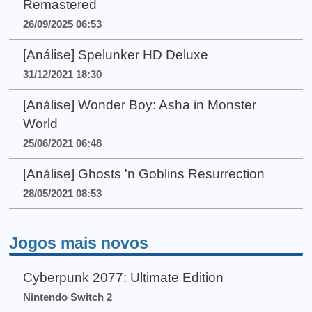
Remastered
26/09/2025 06:53
[Análise] Spelunker HD Deluxe
31/12/2021 18:30
[Análise] Wonder Boy: Asha in Monster
World
25/06/2021 06:48
[Análise] Ghosts 'n Goblins Resurrection
28/05/2021 08:53
Jogos mais novos
Cyberpunk 2077: Ultimate Edition
Nintendo Switch 2