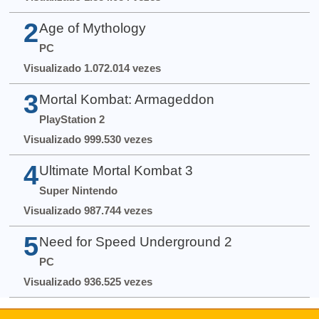
2
Age of Mythology
PC
Visualizado 1.072.014 vezes
3
Mortal Kombat: Armageddon
PlayStation 2
Visualizado 999.530 vezes
4
Ultimate Mortal Kombat 3
Super Nintendo
Visualizado 987.744 vezes
5
Need for Speed Underground 2
PC
Visualizado 936.525 vezes