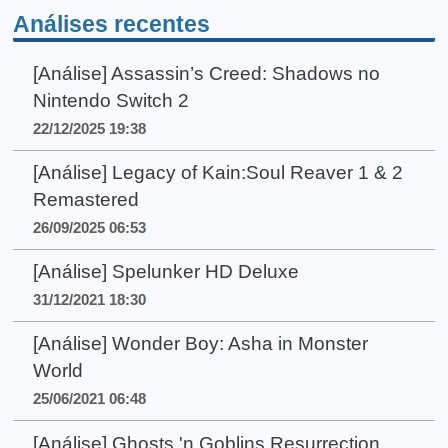
Análises recentes
[Análise] Assassin’s Creed: Shadows no
Nintendo Switch 2
22/12/2025 19:38
[Análise] Legacy of Kain:Soul Reaver 1 & 2
Remastered
26/09/2025 06:53
[Análise] Spelunker HD Deluxe
31/12/2021 18:30
[Análise] Wonder Boy: Asha in Monster
World
25/06/2021 06:48
[Análise] Ghosts 'n Goblins Resurrection