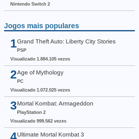
Nintendo Switch 2
Jogos mais populares
1
Grand Theft Auto: Liberty City Stories
PSP
Visualizado 1.884.105 vezes
2
Age of Mythology
PC
Visualizado 1.072.025 vezes
3
Mortal Kombat: Armageddon
PlayStation 2
Visualizado 999.562 vezes
4
Ultimate Mortal Kombat 3