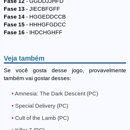
Fase 12
- GGDDJJHFD
Fase 13
- JIECBFGFF
Fase 14
- HGGEDDCCB
Fase 15
- HHHGFGDCC
Fase 16
- IHDCHGHFF
Veja também
Se você gosta desse jogo, provavelmente
também vai gostar desses:
Amnesia: The Dark Descent (PC)
Special Delivery (PC)
Cult of the Lamb (PC)