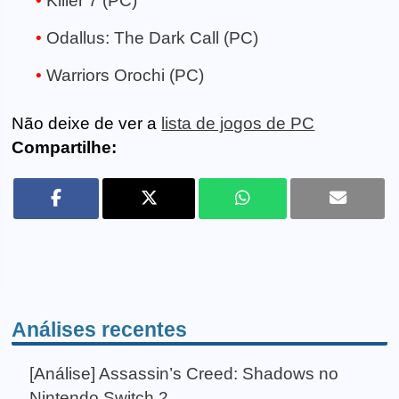
Killer 7 (PC)
Odallus: The Dark Call (PC)
Warriors Orochi (PC)
Não deixe de ver a
lista de jogos de PC
Compartilhe:
Análises recentes
[Análise] Assassin’s Creed: Shadows no
Nintendo Switch 2