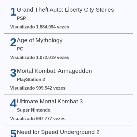
1
Grand Theft Auto: Liberty City Stories
PSP
Visualizado 1.884.094 vezes
2
Age of Mythology
PC
Visualizado 1.072.019 vezes
3
Mortal Kombat: Armageddon
PlayStation 2
Visualizado 999.542 vezes
4
Ultimate Mortal Kombat 3
Super Nintendo
Visualizado 987.777 vezes
5
Need for Speed Underground 2