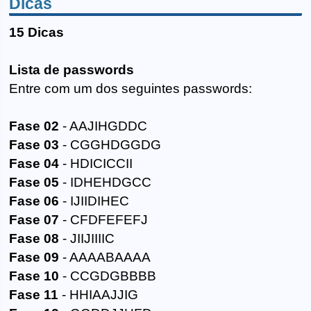
Dicas
15 Dicas
Lista de passwords
Entre com um dos seguintes passwords:
Fase 02
- AAJIHGDDC
Fase 03
- CGGHDGGDG
Fase 04
- HDICICCII
Fase 05
- IDHEHDGCC
Fase 06
- IJIIDIHEC
Fase 07
- CFDFEFEFJ
Fase 08
- JIIJIIIIC
Fase 09
- AAAABAAAA
Fase 10
- CCGDGBBBB
Fase 11
- HHIAAJJIG