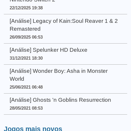
22/12/2025 19:38
[Análise] Legacy of Kain:Soul Reaver 1 & 2
Remastered
26/09/2025 06:53
[Análise] Spelunker HD Deluxe
31/12/2021 18:30
[Análise] Wonder Boy: Asha in Monster
World
25/06/2021 06:48
[Análise] Ghosts 'n Goblins Resurrection
28/05/2021 08:53
Jogos mais novos