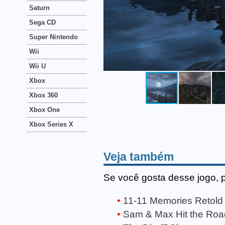
Saturn
Sega CD
Super Nintendo
Wii
Wii U
Xbox
Xbox 360
Xbox One
Xbox Series X
Veja também
Se você gosta desse jogo, 
11-11 Memories Retold
Sam & Max Hit the Roa