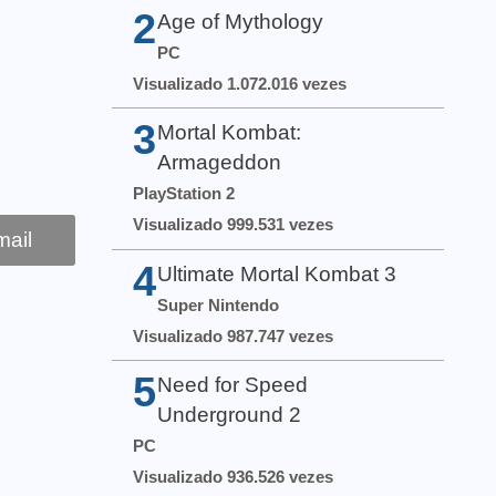
2
Age of Mythology
PC
Visualizado 1.072.016 vezes
3
Mortal Kombat:
Armageddon
PlayStation 2
Visualizado 999.531 vezes
ail
4
Ultimate Mortal Kombat 3
Super Nintendo
Visualizado 987.747 vezes
5
Need for Speed
Underground 2
PC
Visualizado 936.526 vezes