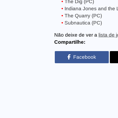
The Dig (PC)
Indiana Jones and the 
The Quarry (PC)
Subnautica (PC)
Não deixe de ver a
lista de
Compartilhe:
Facebook