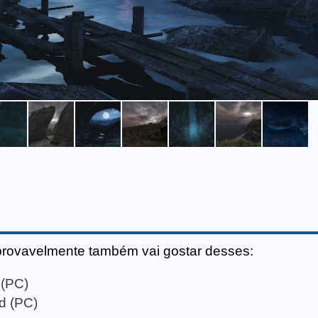
provavelmente também vai gostar desses:
 (PC)
d (PC)