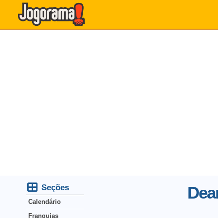
Seções
Dear
Calendário
Franquias