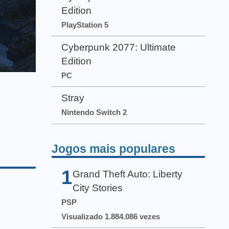
Edition
PlayStation 5
Cyberpunk 2077: Ultimate
Edition
PC
Stray
Nintendo Switch 2
Jogos mais populares
1
Grand Theft Auto: Liberty
City Stories
PSP
Visualizado 1.884.086 vezes