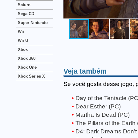
Saturn
Sega CD
Super Nintendo
Wii
Wii U
Xbox
Xbox 360
Xbox One
Veja também
Xbox Series X
Se você gosta desse jogo, 
Day of the Tentacle (PC
Dear Esther (PC)
Martha Is Dead (PC)
The Pillars of the Earth
D4: Dark Dreams Don’t 