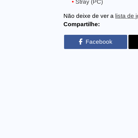
Stray (PC)
Não deixe de ver a
lista de
Compartilhe:
Facebook