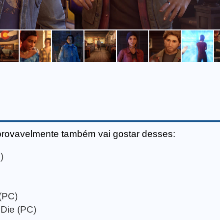
provavelmente também vai gostar desses:
)
 (PC)
Die (PC)