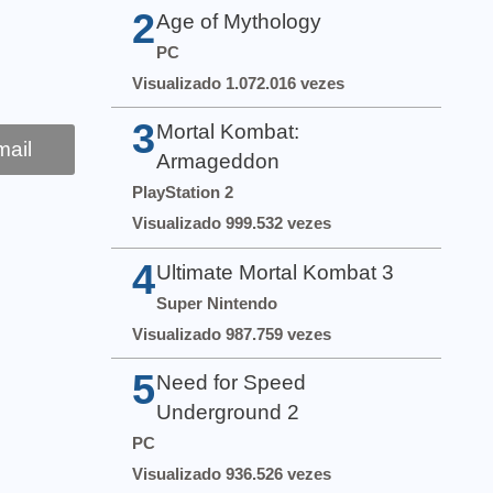
2
Age of Mythology
PC
Visualizado 1.072.016 vezes
3
Mortal Kombat:
ail
Armageddon
PlayStation 2
Visualizado 999.532 vezes
4
Ultimate Mortal Kombat 3
Super Nintendo
Visualizado 987.759 vezes
5
Need for Speed
Underground 2
PC
Visualizado 936.526 vezes