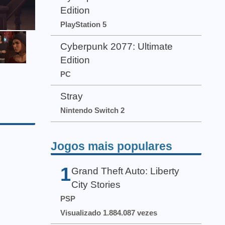
Edition
PlayStation 5
Cyberpunk 2077: Ultimate
Edition
PC
Stray
Nintendo Switch 2
Jogos mais populares
1
Grand Theft Auto: Liberty
City Stories
PSP
Visualizado 1.884.087 vezes