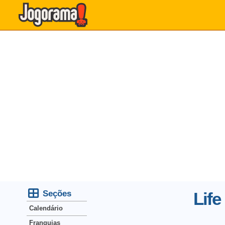
Seções
Life
Calendário
Franquias