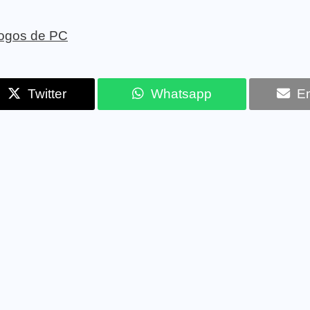
 jogos de PC
Twitter
Whatsapp
Em