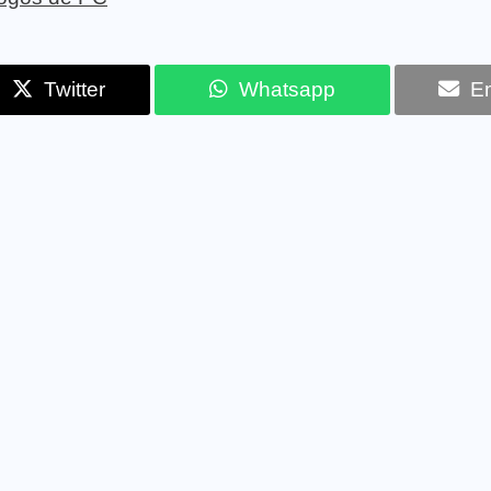
Twitter
Whatsapp
Em