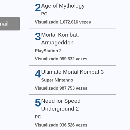
2
Age of Mythology
PC
Visualizado 1.072.016 vezes
ail
3
Mortal Kombat:
Armageddon
PlayStation 2
Visualizado 999.532 vezes
4
Ultimate Mortal Kombat 3
Super Nintendo
Visualizado 987.753 vezes
5
Need for Speed
Underground 2
PC
Visualizado 936.526 vezes