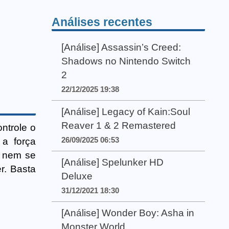
Análises recentes
[Análise] Assassin’s Creed:
Shadows no Nintendo Switch
2
22/12/2025 19:38
[Análise] Legacy of Kain:Soul
Reaver 1 & 2 Remastered
ontrole o
26/09/2025 06:53
a força
, nem se
[Análise] Spelunker HD
r. Basta
Deluxe
31/12/2021 18:30
[Análise] Wonder Boy: Asha in
Monster World