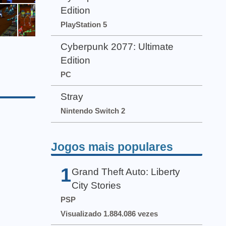
Edition
PlayStation 5
Cyberpunk 2077: Ultimate
Edition
PC
Stray
Nintendo Switch 2
Jogos mais populares
1
Grand Theft Auto: Liberty
City Stories
PSP
Visualizado 1.884.086 vezes