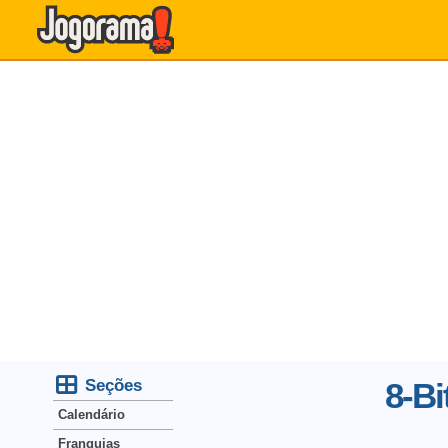
Seções
8-Bi
Calendário
Franquias