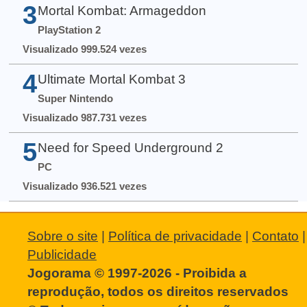
3
Mortal Kombat: Armageddon
PlayStation 2
Visualizado 999.524 vezes
4
Ultimate Mortal Kombat 3
Super Nintendo
Visualizado 987.731 vezes
5
Need for Speed Underground 2
PC
Visualizado 936.521 vezes
Sobre o site
|
Política de privacidade
|
Contato
|
Publicidade
Jogorama © 1997-2026 - Proibida a
reprodução, todos os direitos reservados