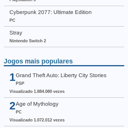
Cyberpunk 2077: Ultimate Edition
PC
Stray
Nintendo Switch 2
Jogos mais populares
1
Grand Theft Auto: Liberty City Stories
PSP
Visualizado 1.884.080 vezes
2
Age of Mythology
PC
Visualizado 1.072.012 vezes