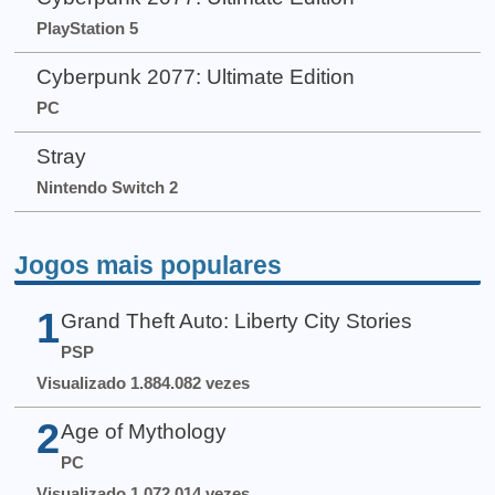
PlayStation 5
Cyberpunk 2077: Ultimate Edition
PC
Stray
Nintendo Switch 2
Jogos mais populares
1
Grand Theft Auto: Liberty City Stories
PSP
Visualizado 1.884.082 vezes
2
Age of Mythology
PC
Visualizado 1.072.014 vezes