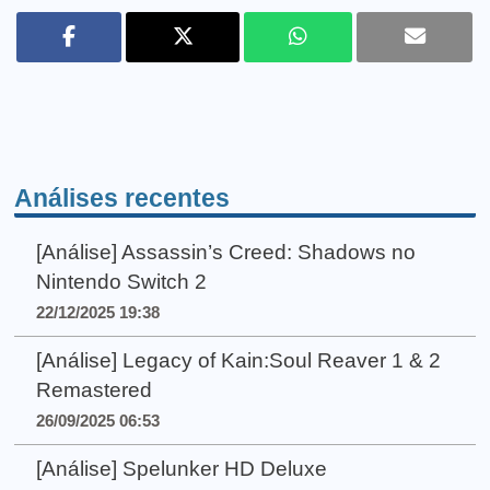
Análises recentes
[Análise] Assassin’s Creed: Shadows no
Nintendo Switch 2
22/12/2025 19:38
[Análise] Legacy of Kain:Soul Reaver 1 & 2
Remastered
26/09/2025 06:53
[Análise] Spelunker HD Deluxe