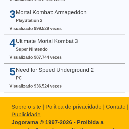
3
Mortal Kombat: Armageddon
PlayStation 2
Visualizado 999.529 vezes
4
Ultimate Mortal Kombat 3
Super Nintendo
Visualizado 987.744 vezes
5
Need for Speed Underground 2
PC
Visualizado 936.524 vezes
Sobre o site
|
Política de privacidade
|
Contato
|
Publicidade
Jogorama © 1997-2026 - Proibida a