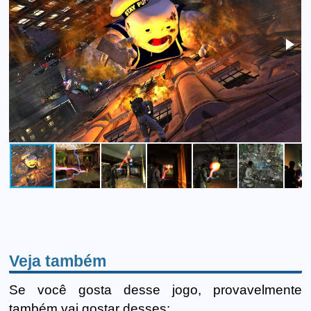
Veja também
Se você gosta desse jogo, provavelmente
também vai gostar desses: