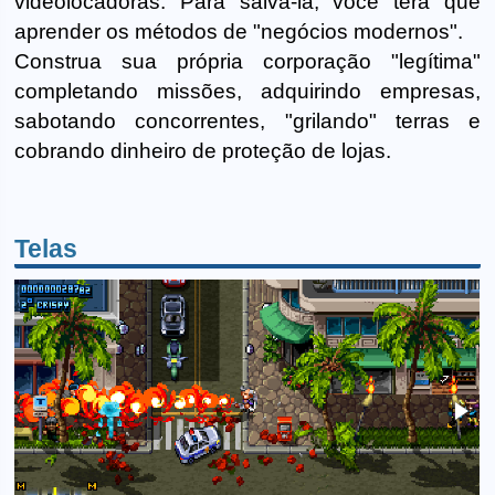
videolocadoras. Para salvá-la, você terá que
aprender os métodos de "negócios modernos".
Construa sua própria corporação "legítima"
completando missões, adquirindo empresas,
sabotando concorrentes, "grilando" terras e
cobrando dinheiro de proteção de lojas.
Telas