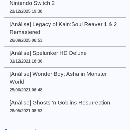
Nintendo Switch 2
22/12/2025 19:38
[Análise] Legacy of Kain:Soul Reaver 1 & 2
Remastered
26/09/2025 06:53
[Análise] Spelunker HD Deluxe
31/12/2021 18:30
[Análise] Wonder Boy: Asha in Monster
World
25/06/2021 06:48
[Análise] Ghosts 'n Goblins Resurrection
28/05/2021 08:53