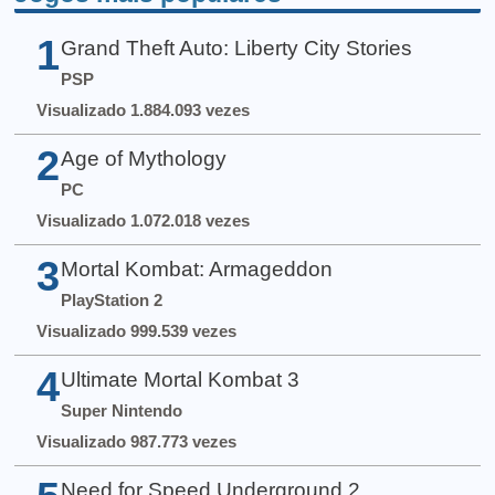
1
Grand Theft Auto: Liberty City Stories
PSP
Visualizado 1.884.093 vezes
2
Age of Mythology
PC
Visualizado 1.072.018 vezes
3
Mortal Kombat: Armageddon
PlayStation 2
Visualizado 999.539 vezes
4
Ultimate Mortal Kombat 3
Super Nintendo
Visualizado 987.773 vezes
Need for Speed Underground 2