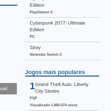
Edition
PlayStation 5
Cyberpunk 2077: Ultimate
Edition
PC
Stray
Nintendo Switch 2
Jogos mais populares
1
Grand Theft Auto: Liberty
ail
City Stories
PSP
Visualizado 1.884.074 vezes