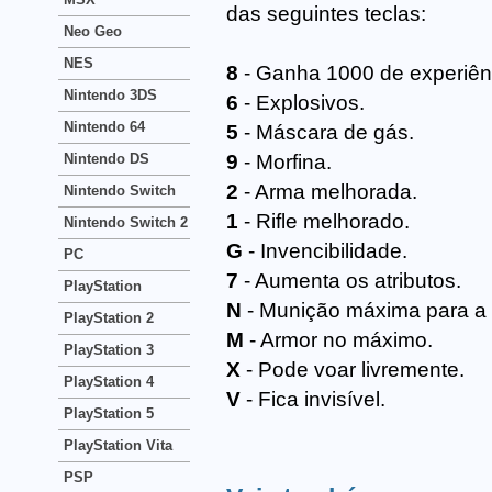
das seguintes teclas:
Neo Geo
NES
8
- Ganha 1000 de experiên
Nintendo 3DS
6
- Explosivos.
Nintendo 64
5
- Máscara de gás.
Nintendo DS
9
- Morfina.
2
- Arma melhorada.
Nintendo Switch
1
- Rifle melhorado.
Nintendo Switch 2
G
- Invencibilidade.
PC
7
- Aumenta os atributos.
PlayStation
N
- Munição máxima para a 
PlayStation 2
M
- Armor no máximo.
PlayStation 3
X
- Pode voar livremente.
PlayStation 4
V
- Fica invisível.
PlayStation 5
PlayStation Vita
PSP