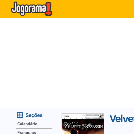
Seções
Velve
Calendário
Franquias