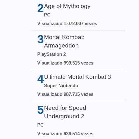
2
Age of Mythology
PC
Visualizado 1.072.007 vezes
3
Mortal Kombat:
Armageddon
PlayStation 2
Visualizado 999.515 vezes
4
Ultimate Mortal Kombat 3
Super Nintendo
Visualizado 987.715 vezes
5
Need for Speed
Underground 2
PC
Visualizado 936.514 vezes