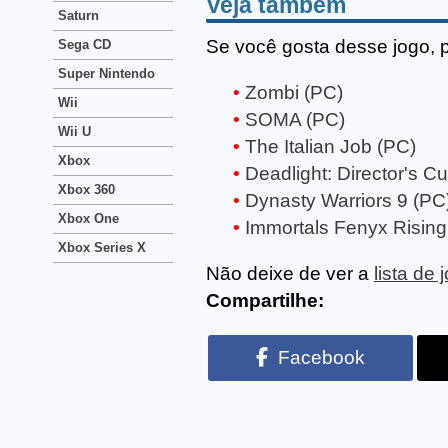
Veja também
Saturn
Se você gosta desse jogo, 
Sega CD
Super Nintendo
Zombi (PC)
Wii
SOMA (PC)
Wii U
The Italian Job (PC)
Xbox
Deadlight: Director's Cu
Xbox 360
Dynasty Warriors 9 (PC
Xbox One
Immortals Fenyx Rising
Xbox Series X
Não deixe de ver a
lista de
Compartilhe:
Facebook