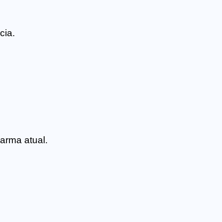
cia.
arma atual.