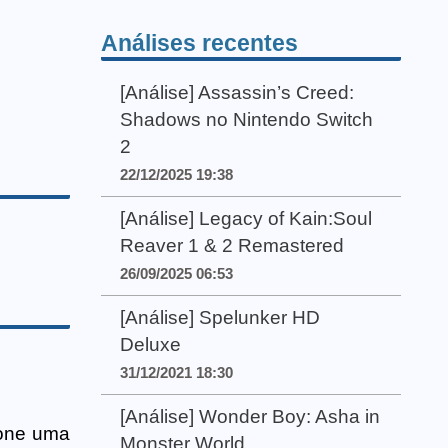
Análises recentes
[Análise] Assassin’s Creed:
Shadows no Nintendo Switch
2
22/12/2025 19:38
[Análise] Legacy of Kain:Soul
Reaver 1 & 2 Remastered
26/09/2025 06:53
[Análise] Spelunker HD
Deluxe
31/12/2021 18:30
[Análise] Wonder Boy: Asha in
ione uma
Monster World