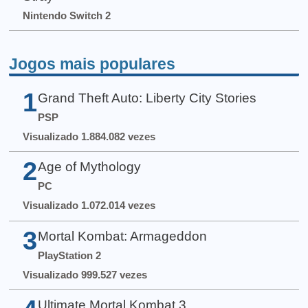
Nintendo Switch 2
Jogos mais populares
1
Grand Theft Auto: Liberty City Stories
PSP
Visualizado 1.884.082 vezes
2
Age of Mythology
PC
Visualizado 1.072.014 vezes
3
Mortal Kombat: Armageddon
PlayStation 2
Visualizado 999.527 vezes
Ultimate Mortal Kombat 3