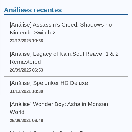
Análises recentes
[Análise] Assassin’s Creed: Shadows no
Nintendo Switch 2
22/12/2025 19:38
[Análise] Legacy of Kain:Soul Reaver 1 & 2
Remastered
26/09/2025 06:53
[Análise] Spelunker HD Deluxe
31/12/2021 18:30
[Análise] Wonder Boy: Asha in Monster
World
25/06/2021 06:48