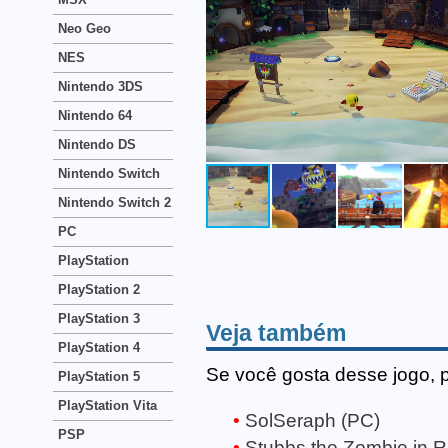
Neo Geo
NES
Nintendo 3DS
Nintendo 64
Nintendo DS
Nintendo Switch
Nintendo Switch 2
PC
PlayStation
PlayStation 2
PlayStation 3
Veja também
PlayStation 4
Se você gosta desse jogo, 
PlayStation 5
PlayStation Vita
SolSeraph (PC)
PSP
Stubbs the Zombie in R