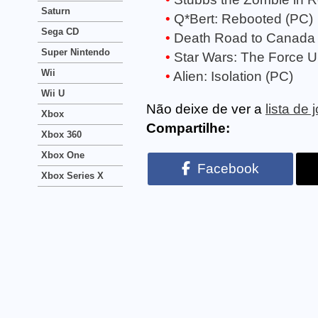
Saturn
Q*Bert: Rebooted (PC)
Sega CD
Death Road to Canada
Super Nintendo
Star Wars: The Force Un
Wii
Alien: Isolation (PC)
Wii U
Não deixe de ver a
lista de
Xbox
Compartilhe:
Xbox 360
Xbox One
Facebook
Xbox Series X