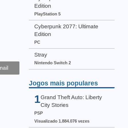
Edition
PlayStation 5
Cyberpunk 2077: Ultimate
Edition
PC
Stray
Nintendo Switch 2
ail
Jogos mais populares
1
Grand Theft Auto: Liberty
City Stories
PSP
Visualizado 1.884.076 vezes