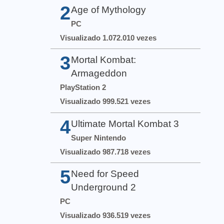
2
Age of Mythology
PC
Visualizado 1.072.010 vezes
3
Mortal Kombat:
Armageddon
PlayStation 2
Visualizado 999.521 vezes
4
Ultimate Mortal Kombat 3
Super Nintendo
Visualizado 987.718 vezes
5
Need for Speed
Underground 2
PC
Visualizado 936.519 vezes