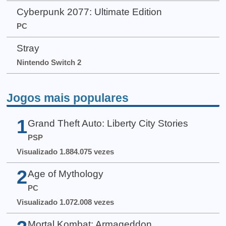
Cyberpunk 2077: Ultimate Edition
PC
Stray
Nintendo Switch 2
Jogos mais populares
1
Grand Theft Auto: Liberty City Stories
PSP
Visualizado 1.884.075 vezes
2
Age of Mythology
PC
Visualizado 1.072.008 vezes
Mortal Kombat: Armageddon