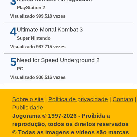
3
PlayStation 2
Visualizado 999.518 vezes
4
Ultimate Mortal Kombat 3
Super Nintendo
Visualizado 987.715 vezes
5
Need for Speed Underground 2
PC
Visualizado 936.516 vezes
Sobre o site
|
Política de privacidade
|
Contato
|
Publicidade
Jogorama © 1997-2026 - Proibida a
reprodução, todos os direitos reservados
© Todas as imagens e vídeos são marcas