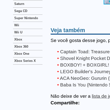
Saturn
Sega CD
Super Nintendo
Wii
Veja também
Wii U
Xbox
Se você gosta desse jogo, 
Xbox 360
Captain Toad: Treasure
Xbox One
Shovel Knight Pocket 
Xbox Series X
BOXBOY! + BOXGIRL! (
LEGO Builder's Journey
ACA NeoGeo: Gururin (
Baba Is You (Nintendo 
Não deixe de ver a
lista de
Compartilhe: