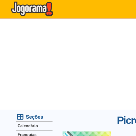
Seções
Picr
Calendário
Franquias