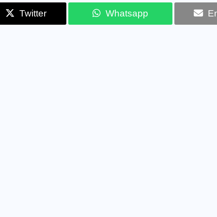
Twitter
Whatsapp
Em