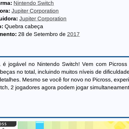
orma:
Nintendo Switch
ora:
Jupiter Corporation
uidora:
Jupiter Corporation
o:
Quebra cabeça
mento:
28 de Setembro de
2017
a é jogável no Nintendo Switch! Vem com Picros
ças no total, incluindo muitos níveis de dificuldade
s detalhes. Mesmo se você for novo no Picross, exper
itch, 2 jogadores agora podem jogar simultaneament