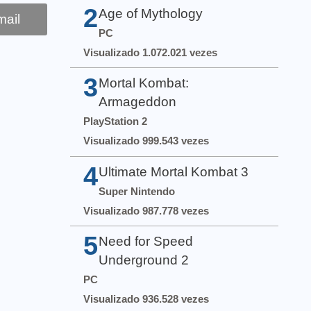
2
Age of Mythology
ail
PC
Visualizado 1.072.021 vezes
3
Mortal Kombat:
Armageddon
PlayStation 2
Visualizado 999.543 vezes
4
Ultimate Mortal Kombat 3
Super Nintendo
Visualizado 987.778 vezes
5
Need for Speed
Underground 2
PC
Visualizado 936.528 vezes