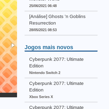
25/06/2021 06:48
[Análise] Ghosts 'n Goblins
Resurrection
28/05/2021 08:53
Jogos mais novos
Cyberpunk 2077: Ultimate
Edition
Nintendo Switch 2
Cyberpunk 2077: Ultimate
Edition
Xbox Series X
Cyberpunk 2077: Ultimate