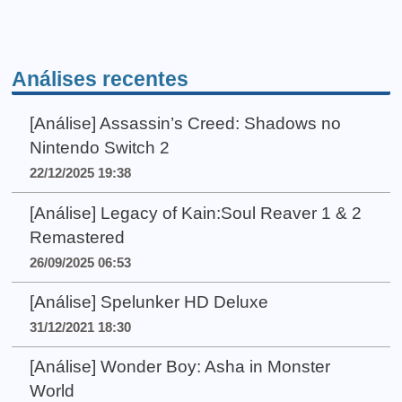
Análises recentes
[Análise] Assassin’s Creed: Shadows no
Nintendo Switch 2
22/12/2025 19:38
[Análise] Legacy of Kain:Soul Reaver 1 & 2
Remastered
26/09/2025 06:53
[Análise] Spelunker HD Deluxe
31/12/2021 18:30
[Análise] Wonder Boy: Asha in Monster
World