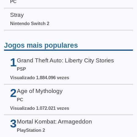
PC
Stray
Nintendo Switch 2
Jogos mais populares
1
Grand Theft Auto: Liberty City Stories
PSP
Visualizado 1.884.096 vezes
2
Age of Mythology
PC
Visualizado 1.072.021 vezes
3
Mortal Kombat: Armageddon
PlayStation 2