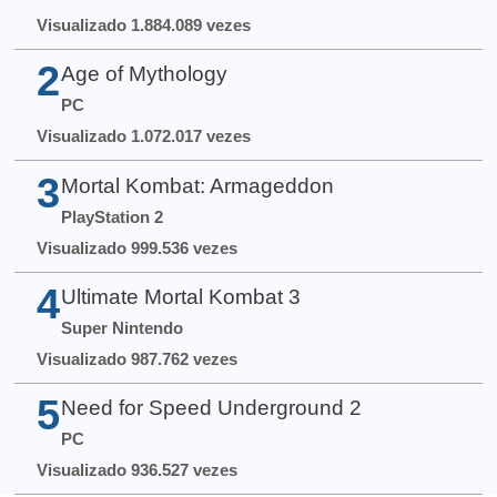
Visualizado 1.884.089 vezes
2
Age of Mythology
PC
Visualizado 1.072.017 vezes
3
Mortal Kombat: Armageddon
PlayStation 2
Visualizado 999.536 vezes
4
Ultimate Mortal Kombat 3
Super Nintendo
Visualizado 987.762 vezes
5
Need for Speed Underground 2
PC
Visualizado 936.527 vezes