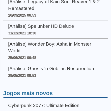
[Análise] Legacy of Kain:Soul Reaver 1 & 2
Remastered
26/09/2025 06:53
[Análise] Spelunker HD Deluxe
31/12/2021 18:30
[Análise] Wonder Boy: Asha in Monster
World
25/06/2021 06:48
[Análise] Ghosts 'n Goblins Resurrection
28/05/2021 08:53
Jogos mais novos
Cyberpunk 2077: Ultimate Edition