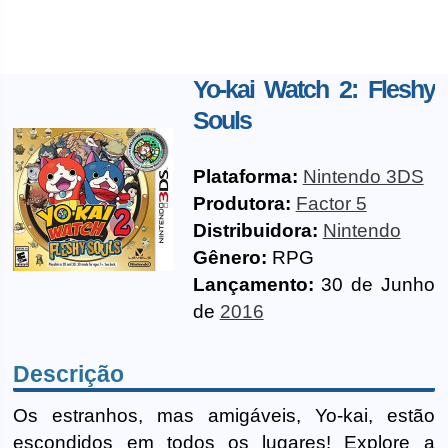
Yo-kai Watch 2: Fleshy
Souls
Plataforma:
Nintendo 3DS
Produtora:
Factor 5
Distribuidora:
Nintendo
Gênero:
RPG
Lançamento:
30 de Junho
de
2016
Descrição
Os estranhos, mas amigáveis, Yo-kai, estão
escondidos em todos os lugares! Explore a