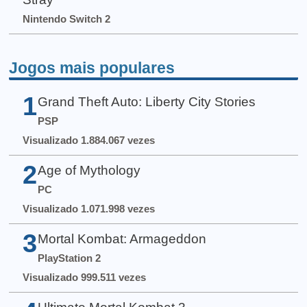
Nintendo Switch 2
Jogos mais populares
1
Grand Theft Auto: Liberty City Stories
PSP
Visualizado 1.884.067 vezes
2
Age of Mythology
PC
Visualizado 1.071.998 vezes
3
Mortal Kombat: Armageddon
PlayStation 2
Visualizado 999.511 vezes