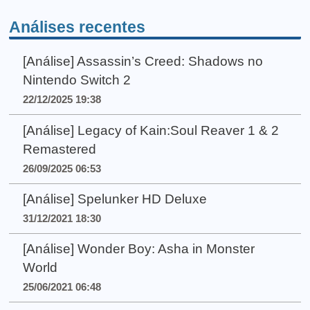
Análises recentes
[Análise] Assassin’s Creed: Shadows no
Nintendo Switch 2
22/12/2025 19:38
[Análise] Legacy of Kain:Soul Reaver 1 & 2
Remastered
26/09/2025 06:53
[Análise] Spelunker HD Deluxe
31/12/2021 18:30
[Análise] Wonder Boy: Asha in Monster
World
25/06/2021 06:48