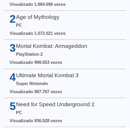
Visualizado 1.884.096 vezes
2
Age of Mythology
PC
Visualizado 1.072.021 vezes
3
Mortal Kombat: Armageddon
PlayStation 2
Visualizado 999.553 vezes
4
Ultimate Mortal Kombat 3
Super Nintendo
Visualizado 987.787 vezes
5
Need for Speed Underground 2
PC
Visualizado 936.528 vezes