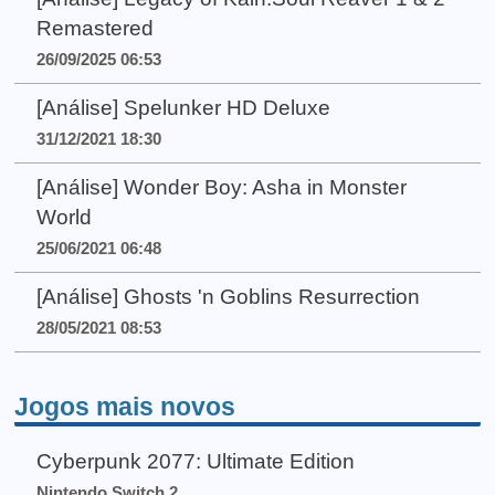
Remastered
26/09/2025 06:53
[Análise] Spelunker HD Deluxe
31/12/2021 18:30
[Análise] Wonder Boy: Asha in Monster
World
25/06/2021 06:48
[Análise] Ghosts 'n Goblins Resurrection
28/05/2021 08:53
Jogos mais novos
Cyberpunk 2077: Ultimate Edition
Nintendo Switch 2