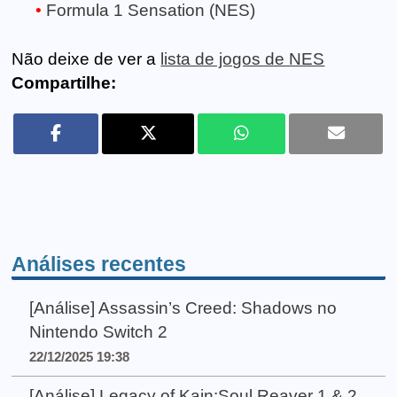
Formula 1 Sensation (NES)
Não deixe de ver a
lista de jogos de NES
Compartilhe:
Análises recentes
[Análise] Assassin’s Creed: Shadows no
Nintendo Switch 2
22/12/2025 19:38
[Análise] Legacy of Kain:Soul Reaver 1 & 2