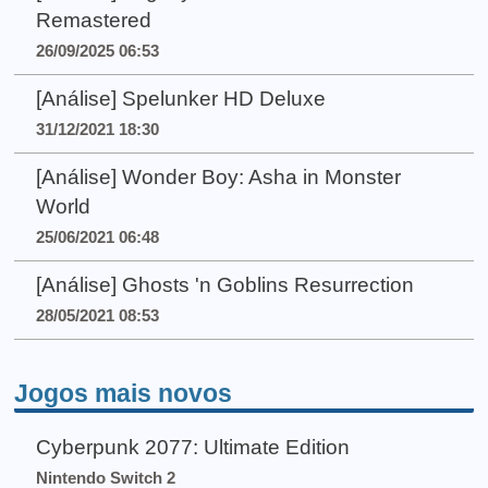
Remastered
26/09/2025 06:53
[Análise] Spelunker HD Deluxe
31/12/2021 18:30
[Análise] Wonder Boy: Asha in Monster
World
25/06/2021 06:48
[Análise] Ghosts 'n Goblins Resurrection
28/05/2021 08:53
Jogos mais novos
Cyberpunk 2077: Ultimate Edition
Nintendo Switch 2