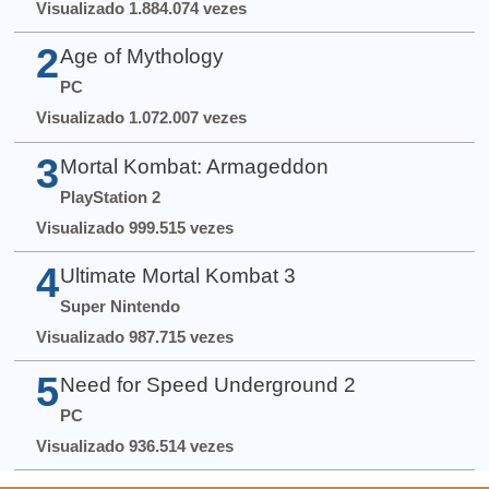
Visualizado 1.884.074 vezes
2
Age of Mythology
PC
Visualizado 1.072.007 vezes
3
Mortal Kombat: Armageddon
PlayStation 2
Visualizado 999.515 vezes
4
Ultimate Mortal Kombat 3
Super Nintendo
Visualizado 987.715 vezes
5
Need for Speed Underground 2
PC
Visualizado 936.514 vezes