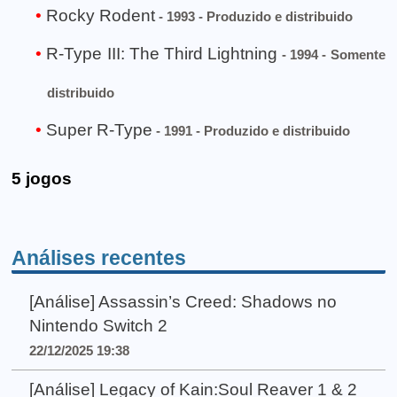
Rocky Rodent
- 1993 - Produzido e distribuido
R-Type III: The Third Lightning
- 1994 - Somente
distribuido
Super R-Type
- 1991 - Produzido e distribuido
5 jogos
Análises recentes
[Análise] Assassin’s Creed: Shadows no
Nintendo Switch 2
22/12/2025 19:38
[Análise] Legacy of Kain:Soul Reaver 1 & 2