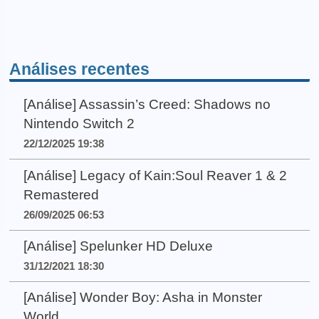
Análises recentes
[Análise] Assassin’s Creed: Shadows no
Nintendo Switch 2
22/12/2025 19:38
[Análise] Legacy of Kain:Soul Reaver 1 & 2
Remastered
26/09/2025 06:53
[Análise] Spelunker HD Deluxe
31/12/2021 18:30
[Análise] Wonder Boy: Asha in Monster
World