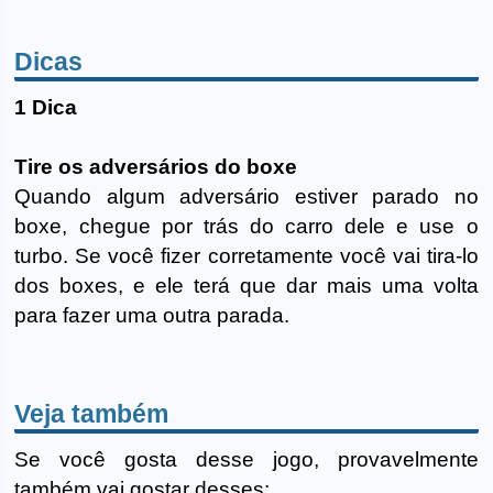
Dicas
1 Dica
Tire os adversários do boxe
Quando algum adversário estiver parado no
boxe, chegue por trás do carro dele e use o
turbo. Se você fizer corretamente você vai tira-lo
dos boxes, e ele terá que dar mais uma volta
para fazer uma outra parada.
Veja também
Se você gosta desse jogo, provavelmente
também vai gostar desses: