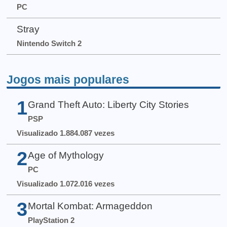
PC
Stray
Nintendo Switch 2
Jogos mais populares
1
Grand Theft Auto: Liberty City Stories
PSP
Visualizado 1.884.087 vezes
2
Age of Mythology
PC
Visualizado 1.072.016 vezes
3
Mortal Kombat: Armageddon
PlayStation 2