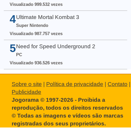
Visualizado 999.532 vezes
4
Ultimate Mortal Kombat 3
Super Nintendo
Visualizado 987.757 vezes
5
Need for Speed Underground 2
PC
Visualizado 936.526 vezes
Sobre o site
|
Política de privacidade
|
Contato
|
Publicidade
Jogorama © 1997-2026 - Proibida a
reprodução, todos os direitos reservados
© Todas as imagens e vídeos são marcas
registradas dos seus proprietários.