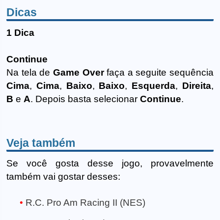
Dicas
1 Dica
Continue
Na tela de
Game Over
faça a seguite sequência
Cima
,
Cima
,
Baixo
,
Baixo
,
Esquerda
,
Direita
,
B
e
A
. Depois basta selecionar
Continue
.
Veja também
Se você gosta desse jogo, provavelmente
também vai gostar desses:
R.C. Pro Am Racing II (NES)