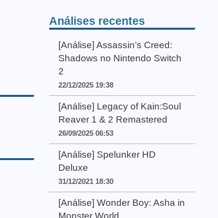
Análises recentes
[Análise] Assassin’s Creed:
Shadows no Nintendo Switch
2
22/12/2025 19:38
[Análise] Legacy of Kain:Soul
Reaver 1 & 2 Remastered
26/09/2025 06:53
[Análise] Spelunker HD
Deluxe
31/12/2021 18:30
[Análise] Wonder Boy: Asha in
Monster World