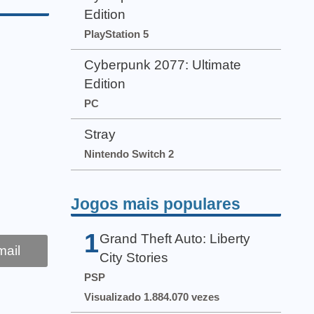
Edition
PlayStation 5
Cyberpunk 2077: Ultimate
Edition
PC
Stray
Nintendo Switch 2
Jogos mais populares
1
Grand Theft Auto: Liberty
ail
City Stories
PSP
Visualizado 1.884.070 vezes