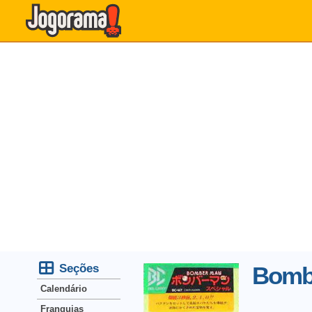
Seções
Bombe
Calendário
Franquias