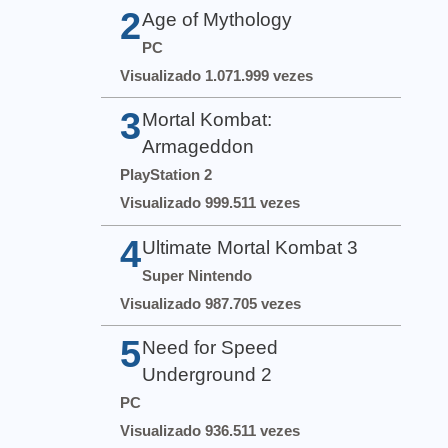
2
Age of Mythology
PC
Visualizado 1.071.999 vezes
3
Mortal Kombat:
Armageddon
PlayStation 2
Visualizado 999.511 vezes
4
Ultimate Mortal Kombat 3
Super Nintendo
Visualizado 987.705 vezes
5
Need for Speed
Underground 2
PC
Visualizado 936.511 vezes