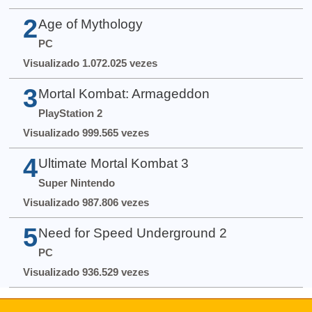
2
Age of Mythology
PC
Visualizado 1.072.025 vezes
3
Mortal Kombat: Armageddon
PlayStation 2
Visualizado 999.565 vezes
4
Ultimate Mortal Kombat 3
Super Nintendo
Visualizado 987.806 vezes
5
Need for Speed Underground 2
PC
Visualizado 936.529 vezes