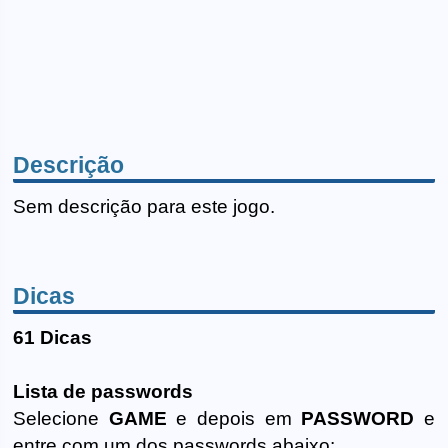
Descrição
Sem descrição para este jogo.
Dicas
61 Dicas
Lista de passwords
Selecione
GAME
e depois em
PASSWORD
e
entre com um dos passwords abaixo: