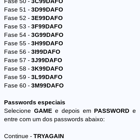
Fase 50 -
3C99DAFO
Fase 51 -
3D99DAFO
Fase 52 -
3E99DAFO
Fase 53 -
3F99DAFO
Fase 54 -
3G99DAFO
Fase 55 -
3H99DAFO
Fase 56 -
3I99DAFO
Fase 57 -
3J99DAFO
Fase 58 -
3K99DAFO
Fase 59 -
3L99DAFO
Fase 60 -
3M99DAFO
Passwords especiais
Selecione
GAME
e depois em
PASSWORD
e
entre com um dos passwords abaixo:
Continue -
TRYAGAIN