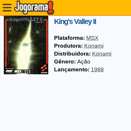
King's Valley II
Plataforma:
MSX
Produtora:
Konami
Distribuidora:
Konami
Gênero:
Ação
Lançamento:
1988