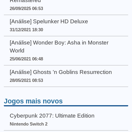
Remastered
26/09/2025 06:53
[Análise] Spelunker HD Deluxe
31/12/2021 18:30
[Análise] Wonder Boy: Asha in Monster
World
25/06/2021 06:48
[Análise] Ghosts 'n Goblins Resurrection
28/05/2021 08:53
Jogos mais novos
Cyberpunk 2077: Ultimate Edition
Nintendo Switch 2