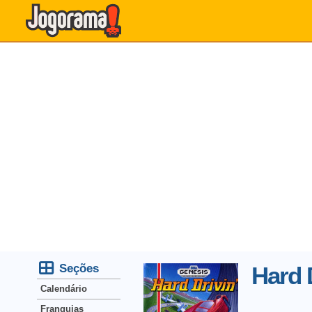
Seções
Hard D
Calendário
Franquias