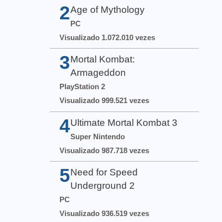
2
Age of Mythology
PC
Visualizado 1.072.010 vezes
3
Mortal Kombat:
Armageddon
PlayStation 2
Visualizado 999.521 vezes
4
Ultimate Mortal Kombat 3
Super Nintendo
Visualizado 987.718 vezes
5
Need for Speed
Underground 2
PC
Visualizado 936.519 vezes