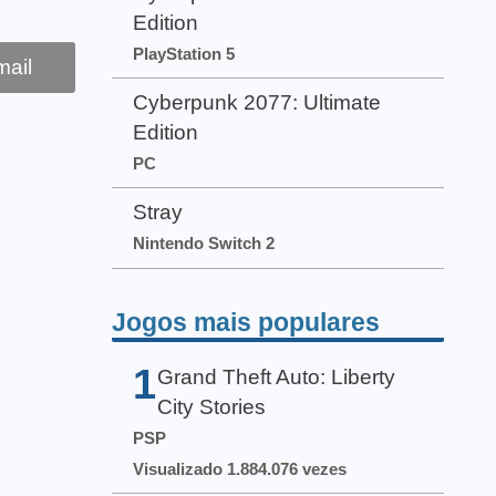
Edition
PlayStation 5
ail
Cyberpunk 2077: Ultimate
Edition
PC
Stray
Nintendo Switch 2
Jogos mais populares
1
Grand Theft Auto: Liberty
City Stories
PSP
Visualizado 1.884.076 vezes