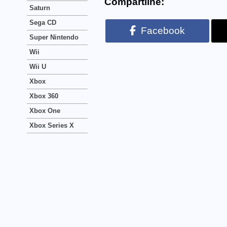
Compartilhe:
Saturn
Sega CD
Facebook
Super Nintendo
Wii
Wii U
Xbox
Xbox 360
Xbox One
Xbox Series X