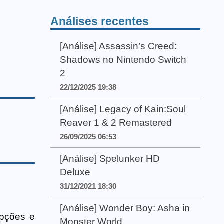
Análises recentes
[Análise] Assassin’s Creed:
Shadows no Nintendo Switch
2
22/12/2025 19:38
[Análise] Legacy of Kain:Soul
Reaver 1 & 2 Remastered
26/09/2025 06:53
[Análise] Spelunker HD
Deluxe
31/12/2021 18:30
[Análise] Wonder Boy: Asha in
opções e
Monster World