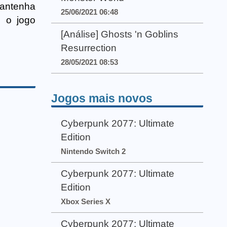
Mantenha
25/06/2021 06:48
 o jogo
[Análise] Ghosts 'n Goblins
Resurrection
28/05/2021 08:53
Jogos mais novos
Cyberpunk 2077: Ultimate
Edition
Nintendo Switch 2
Cyberpunk 2077: Ultimate
Edition
Xbox Series X
Cyberpunk 2077: Ultimate