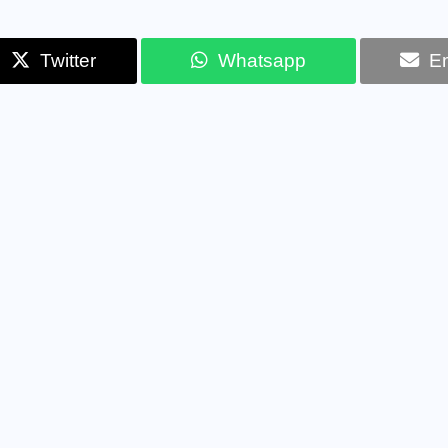
Twitter
Whatsapp
Em