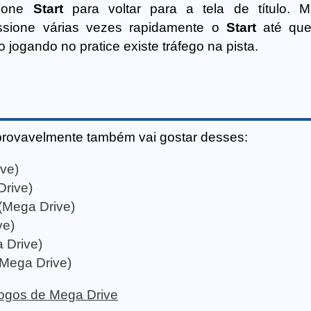
sione
Start
para voltar para a tela de título. 
sione várias vezes rapidamente o
Start
até que
ogando no pratice existe tráfego na pista.
provavelmente também vai gostar desses:
ve)
Drive)
(Mega Drive)
ve)
 Drive)
 (Mega Drive)
 jogos de Mega Drive