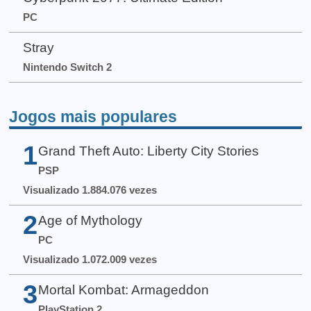
PC
Stray
Nintendo Switch 2
Jogos mais populares
1
Grand Theft Auto: Liberty City Stories
PSP
Visualizado 1.884.076 vezes
2
Age of Mythology
PC
Visualizado 1.072.009 vezes
3
Mortal Kombat: Armageddon
PlayStation 2