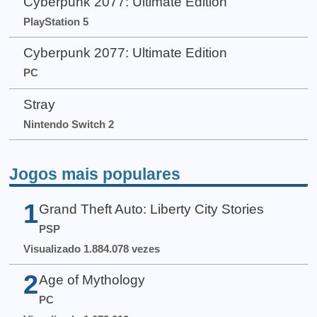
Cyberpunk 2077: Ultimate Edition
PlayStation 5
Cyberpunk 2077: Ultimate Edition
PC
Stray
Nintendo Switch 2
Jogos mais populares
1
Grand Theft Auto: Liberty City Stories
PSP
Visualizado 1.884.078 vezes
2
Age of Mythology
PC