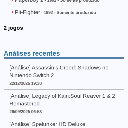
- 1991 - Somente produzido
Pit-Fighter
- 1992 - Somente produzido
2 jogos
Análises recentes
[Análise] Assassin’s Creed: Shadows no
Nintendo Switch 2
22/12/2025 19:38
[Análise] Legacy of Kain:Soul Reaver 1 & 2
Remastered
26/09/2025 06:53
[Análise] Spelunker HD Deluxe