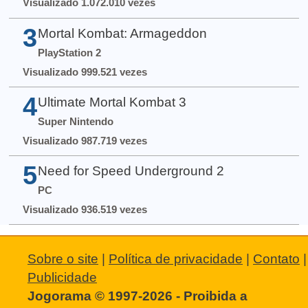
Visualizado 1.072.010 vezes
3
Mortal Kombat: Armageddon
PlayStation 2
Visualizado 999.521 vezes
4
Ultimate Mortal Kombat 3
Super Nintendo
Visualizado 987.719 vezes
5
Need for Speed Underground 2
PC
Visualizado 936.519 vezes
Sobre o site
|
Política de privacidade
|
Contato
|
Publicidade
Jogorama © 1997-2026 - Proibida a