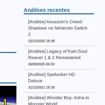
Análises recentes
[Análise] Assassin’s Creed:
Shadows no Nintendo Switch
2
22/12/2025 19:38
[Análise] Legacy of Kain:Soul
Reaver 1 & 2 Remastered
26/09/2025 06:53
[Análise] Spelunker HD
Deluxe
31/12/2021 18:30
[Análise] Wonder Boy: Asha in
Monster World