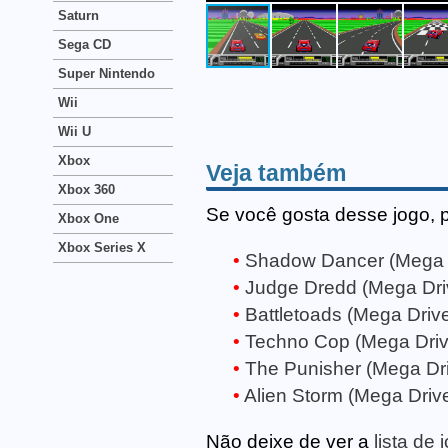
Saturn
Sega CD
Super Nintendo
Wii
Wii U
Xbox
Veja também
Xbox 360
Se você gosta desse jogo, 
Xbox One
Xbox Series X
Shadow Dancer (Mega 
Judge Dredd (Mega Dri
Battletoads (Mega Driv
Techno Cop (Mega Driv
The Punisher (Mega Dr
Alien Storm (Mega Driv
Não deixe de ver a
lista de