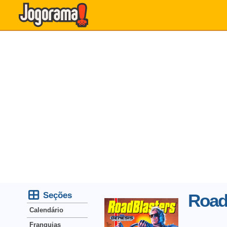
Seções
Road
Calendário
Franquias