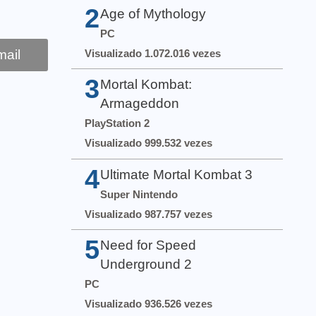
2
Age of Mythology
PC
Visualizado 1.072.016 vezes
ail
3
Mortal Kombat:
Armageddon
PlayStation 2
Visualizado 999.532 vezes
4
Ultimate Mortal Kombat 3
Super Nintendo
Visualizado 987.757 vezes
5
Need for Speed
Underground 2
PC
Visualizado 936.526 vezes