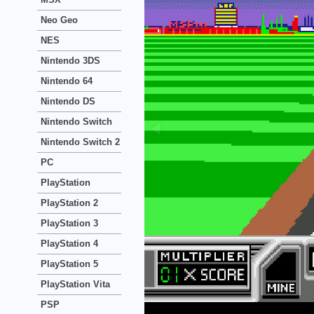
Neo Geo
NES
Nintendo 3DS
Nintendo 64
Nintendo DS
Nintendo Switch
Nintendo Switch 2
PC
PlayStation
PlayStation 2
PlayStation 3
PlayStation 4
PlayStation 5
PlayStation Vita
PSP