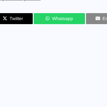
Twitter
Whatsapp
Em