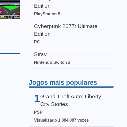
Edition
PlayStation 5
Cyberpunk 2077: Ultimate
Edition
PC
Stray
Nintendo Switch 2
Jogos mais populares
1
Grand Theft Auto: Liberty
City Stories
PSP
Visualizado 1.884.087 vezes