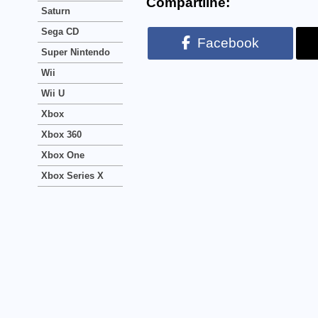
Compartilhe:
Saturn
Sega CD
Facebook
Super Nintendo
Wii
Wii U
Xbox
Xbox 360
Xbox One
Xbox Series X