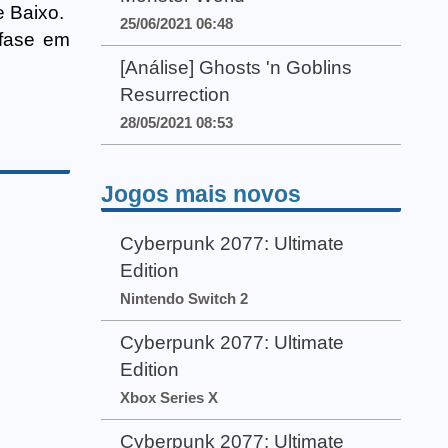
e Baixo.
25/06/2021 06:48
 fase em
[Análise] Ghosts 'n Goblins
Resurrection
28/05/2021 08:53
Jogos mais novos
Cyberpunk 2077: Ultimate
Edition
Nintendo Switch 2
Cyberpunk 2077: Ultimate
Edition
Xbox Series X
Cyberpunk 2077: Ultimate