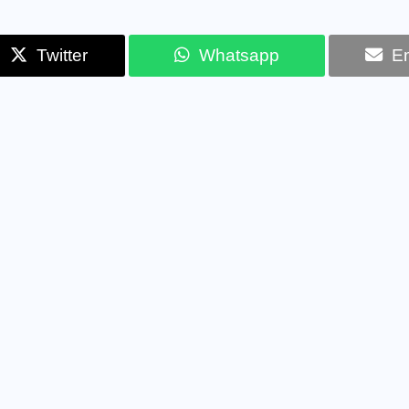
Twitter
Whatsapp
Em