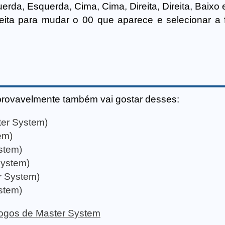
erda, Esquerda, Cima, Cima, Direita, Direita, Baixo 
eita para mudar o 00 que aparece e selecionar a
provavelmente também vai gostar desses:
ter System)
em)
stem)
System)
r System)
stem)
 jogos de Master System