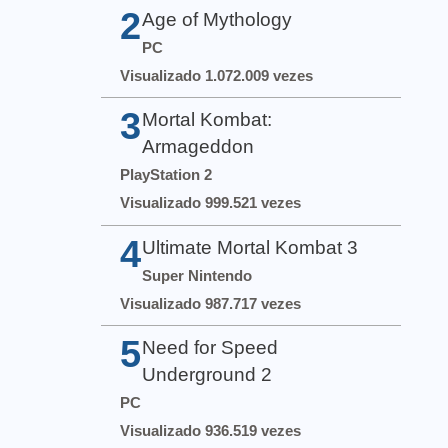
2
Age of Mythology
PC
Visualizado 1.072.009 vezes
3
Mortal Kombat:
Armageddon
PlayStation 2
Visualizado 999.521 vezes
4
Ultimate Mortal Kombat 3
Super Nintendo
Visualizado 987.717 vezes
5
Need for Speed
Underground 2
PC
Visualizado 936.519 vezes