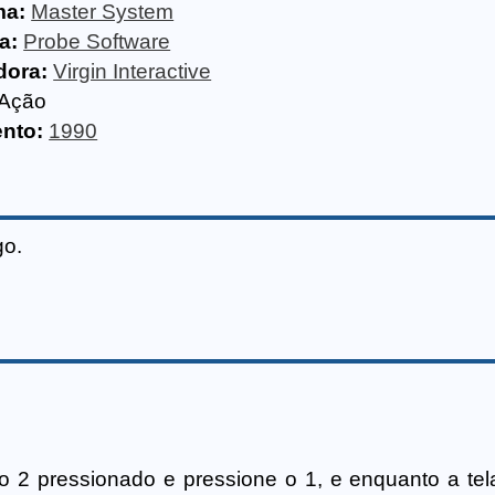
ma:
Master System
a:
Probe Software
dora:
Virgin Interactive
Ação
nto:
1990
go.
o 2 pressionado e pressione o 1, e enquanto a tela