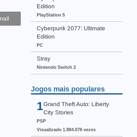
Edition
PlayStation 5
ail
Cyberpunk 2077: Ultimate
Edition
PC
Stray
Nintendo Switch 2
Jogos mais populares
1
Grand Theft Auto: Liberty
City Stories
PSP
Visualizado 1.884.076 vezes