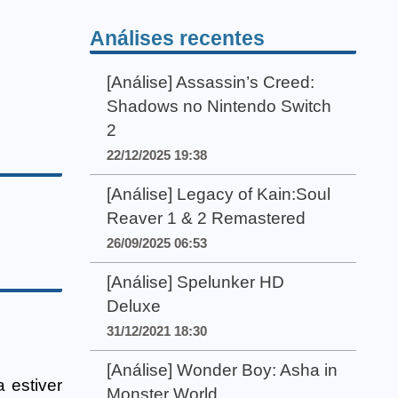
Análises recentes
[Análise] Assassin’s Creed:
Shadows no Nintendo Switch
2
22/12/2025 19:38
[Análise] Legacy of Kain:Soul
Reaver 1 & 2 Remastered
26/09/2025 06:53
[Análise] Spelunker HD
Deluxe
31/12/2021 18:30
[Análise] Wonder Boy: Asha in
 estiver
Monster World